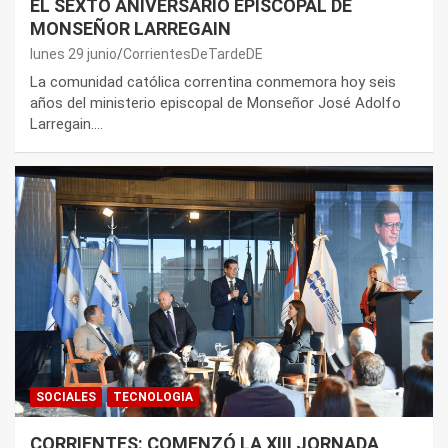
EL SEXTO ANIVERSARIO EPISCOPAL DE
MONSEÑOR LARREGAIN
lunes 29 junio
CorrientesDeTardeDE
La comunidad católica correntina conmemora hoy seis
años del ministerio episcopal de Monseñor José Adolfo
Larregain.…
SOCIALES
TECNOLOGIA
CORRIENTES: COMENZÓ LA XIII JORNADA