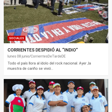
SOCIALES
CORRIENTES DESPIDIÓ AL “INDIO”
lunes 08 junio
CorrientesDeTardeDE
Todo el país llora al ídolo del rock nacional. Ayer ,la
muestra de cariño se vivió…