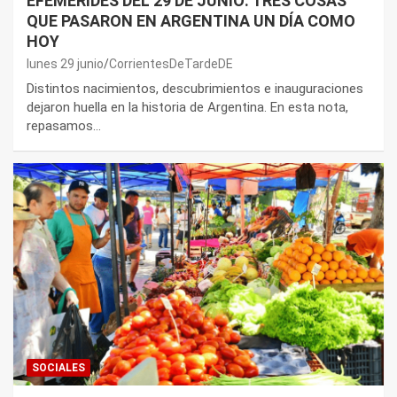
EFEMÉRIDES DEL 29 DE JUNIO: TRES COSAS
QUE PASARON EN ARGENTINA UN DÍA COMO
HOY
lunes 29 junio
CorrientesDeTardeDE
Distintos nacimientos, descubrimientos e inauguraciones
dejaron huella en la historia de Argentina. En esta nota,
repasamos…
SOCIALES