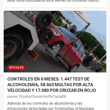
Bella Vista suscribieron este viernes un convenio marco…
SOCIALES
CONTROLES EN 6 MESES: 1.447 TEST DE
ALCOHOLEMIA, 58.663 MULTAS POR ALTA
VELOCIDAD Y 17.080 POR CRUZAR EN ROJO
jueves 18 junio
CorrientesDeTardeDE
Además de los controles de alcoholemia y las
infracciones detectadas por fotomultas, el Municipio