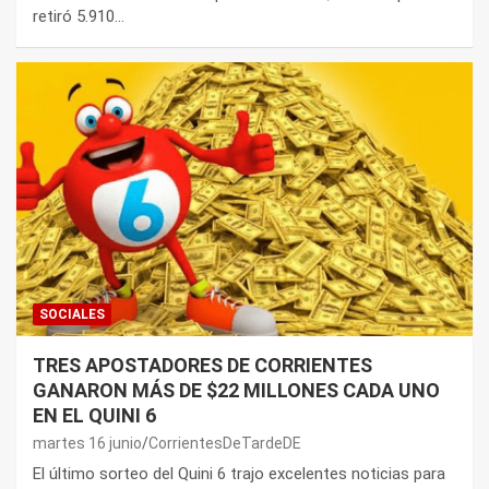
retiró 5.910…
SOCIALES
TRES APOSTADORES DE CORRIENTES
GANARON MÁS DE $22 MILLONES CADA UNO
EN EL QUINI 6
martes 16 junio
CorrientesDeTardeDE
El último sorteo del Quini 6 trajo excelentes noticias para