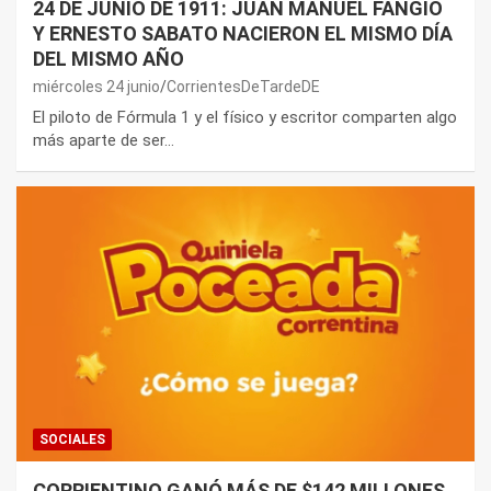
24 DE JUNIO DE 1911: JUAN MANUEL FANGIO
Y ERNESTO SABATO NACIERON EL MISMO DÍA
DEL MISMO AÑO
miércoles 24 junio
CorrientesDeTardeDE
El piloto de Fórmula 1 y el físico y escritor comparten algo
más aparte de ser…
SOCIALES
CORRIENTINO GANÓ MÁS DE $142 MILLONES