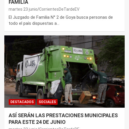
FAMILIA
martes 23 junio
CorrientesDeTardeEV
El Juzgado de Familia N° 2 de Goya busca personas de
todo el país dispuestas a…
DESTACADOS
SOCIALES
ASÍ SERÁN LAS PRESTACIONES MUNICIPALES
PARA ESTE 24 DE JUNIO