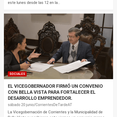
este lunes desde las 12 en la…
SOCIALES
EL VICEGOBERNADOR FIRMÓ UN CONVENIO
CON BELLA VISTA PARA FORTALECER EL
DESARROLLO EMPRENDEDOR.
sábado 20 junio
CorrientesDeTardeAT
La Vicegobernación de Corrientes y la Municipalidad de