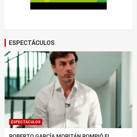
ESPECTÁCULOS
ESPECTÁCULOS
ROBERTO GARCÍA MORITÁN ROMPIÓ EL