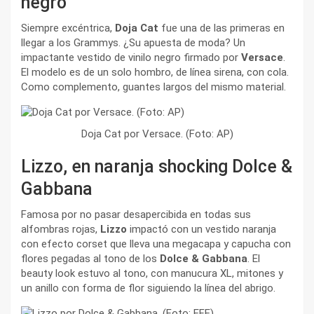
negro
Siempre excéntrica,
Doja Cat
fue una de las primeras en
llegar a los Grammys. ¿Su apuesta de moda? Un
impactante vestido de vinilo negro firmado por
Versace
.
El modelo es de un solo hombro, de línea sirena, con cola.
Como complemento, guantes largos del mismo material.
Doja Cat por Versace. (Foto: AP)
Lizzo, en naranja shocking Dolce &
Gabbana
Famosa por no pasar desapercibida en todas sus
alfombras rojas,
Lizzo
impactó con un vestido naranja
con efecto corset que lleva una megacapa y capucha con
flores pegadas al tono de los
Dolce & Gabbana
. El
beauty look estuvo al tono, con manucura XL, mitones y
un anillo con forma de flor siguiendo la línea del abrigo.