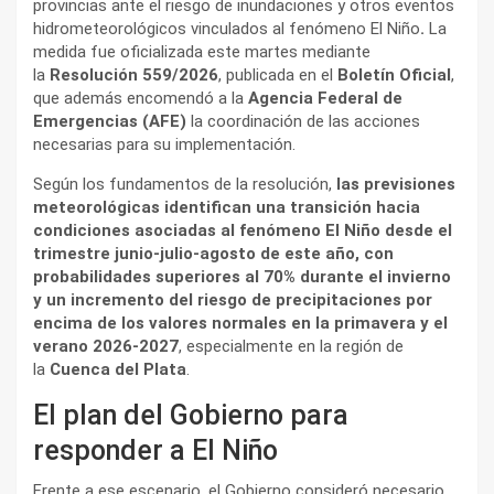
provincias ante el riesgo de inundaciones y otros eventos
hidrometeorológicos vinculados al fenómeno El Niño
.
La
medida fue oficializada este martes mediante
la
Resolución 559/2026
, publicada en el
Boletín Oficial
,
que además encomendó a la
Agencia Federal de
Emergencias (AFE)
la coordinación de las acciones
necesarias para su implementación.
Según los fundamentos de la resolución,
las previsiones
meteorológicas identifican una transición hacia
condiciones asociadas al fenómeno El Niño desde el
trimestre junio-julio-agosto de este año, con
probabilidades superiores al 70% durante el invierno
y un incremento del riesgo de precipitaciones por
encima de los valores normales en la primavera y el
verano 2026-2027
, especialmente en la región de
la
Cuenca del Plata
.
El plan del Gobierno para
responder a El Niño
Frente a ese escenario, el Gobierno consideró necesario