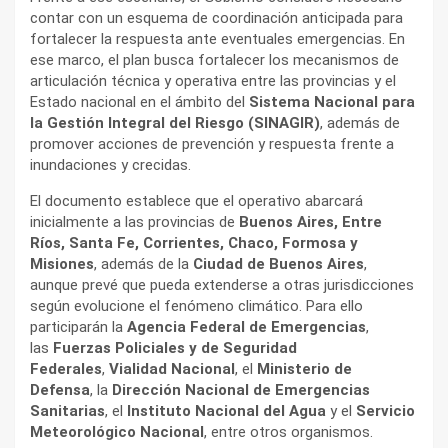
contar con un esquema de coordinación anticipada para
fortalecer la respuesta ante eventuales emergencias. En
ese marco, el plan busca fortalecer los mecanismos de
articulación técnica y operativa entre las provincias y el
Estado nacional en el ámbito del
Sistema Nacional para
la Gestión Integral del Riesgo (SINAGIR)
, además de
promover acciones de prevención y respuesta frente a
inundaciones y crecidas.
El documento establece que el operativo abarcará
inicialmente a las provincias de
Buenos Aires, Entre
Ríos, Santa Fe, Corrientes, Chaco, Formosa y
Misiones
, además de la
Ciudad de Buenos Aires
,
aunque prevé que pueda extenderse a otras jurisdicciones
según evolucione el fenómeno climático. Para ello
participarán la
Agencia Federal de Emergencias
,
las
Fuerzas Policiales y de Seguridad
Federales
,
Vialidad Nacional
, el
Ministerio de
Defensa
, la
Dirección Nacional de Emergencias
Sanitarias
, el
Instituto Nacional del Agua
y el
Servicio
Meteorológico Nacional
, entre otros organismos.