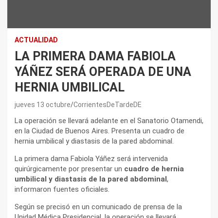
ACTUALIDAD
LA PRIMERA DAMA FABIOLA
YÁÑEZ SERÁ OPERADA DE UNA
HERNIA UMBILICAL
jueves 13 octubre
CorrientesDeTardeDE
La operación se llevará adelante en el Sanatorio Otamendi,
en la Ciudad de Buenos Aires. Presenta un cuadro de
hernia umbilical y diastasis de la pared abdominal.
La primera dama Fabiola Yáñez será intervenida
quirúrgicamente por presentar un
cuadro de hernia
umbilical y diastasis de la pared abdominal
,
informaron fuentes oficiales.
Según se precisó en un comunicado de prensa de la
Unidad Médica Presidencial, la operación se llevará