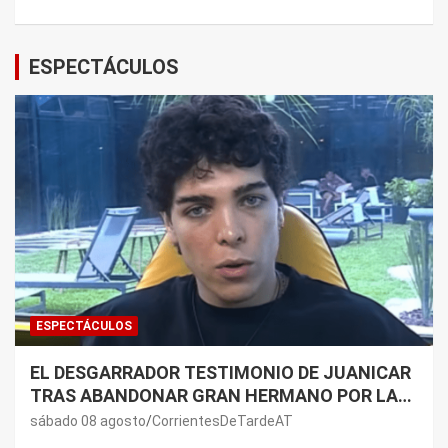
ESPECTÁCULOS
ESPECTÁCULOS
EL DESGARRADOR TESTIMONIO DE JUANICAR
TRAS ABANDONAR GRAN HERMANO POR LA
SALUD DE SU MAMÁ.
sábado 08 agosto
CorrientesDeTardeAT