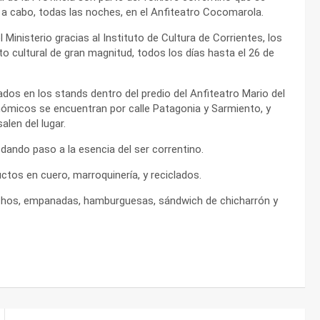
 a cabo, todas las noches, en el Anfiteatro Cocomarola.
 Ministerio gracias al Instituto de Cultura de Corrientes, los
cultural de gran magnitud, todos los días hasta el 26 de
os en los stands dentro del predio del Anfiteatro Mario del
micos se encuentran por calle Patagonia y Sarmiento, y
len del lugar.
ando paso a la esencia del ser correntino.
tos en cuero, marroquinería, y reciclados.
nchos, empanadas, hamburguesas, sándwich de chicharrón y