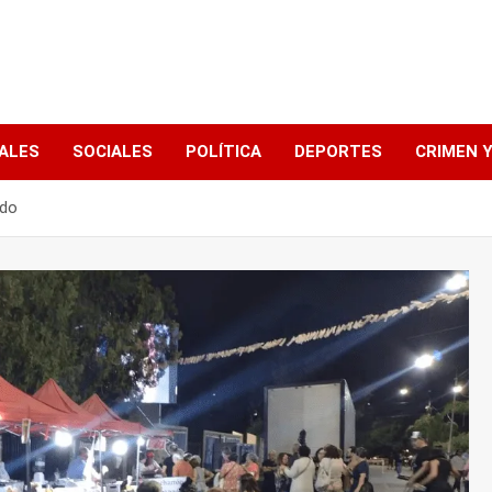
ALES
SOCIALES
POLÍTICA
DEPORTES
CRIMEN Y
ndo