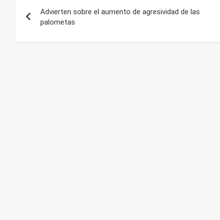
Navegación
Advierten sobre el aumento de agresividad de las
de
palometas
entradas