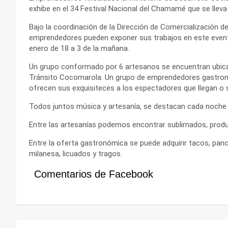
exhibe en el 34 Festival Nacional del Chamamé que se lleva
Bajo la coordinación de la Dirección de Comercialización del
emprendedores pueden exponer sus trabajos en este evento 
enero de 18 a 3 de la mañana.
Un grupo conformado por 6 artesanos se encuentran ubicad
Tránsito Cocomarola. Un grupo de emprendedores gastronó
ofrecen sus exquisiteces a los espectadores que llegan o sa
Todos juntos música y artesanía, se destacan cada noche d
Entre las artesanías podemos encontrar sublimados, produc
Entre la oferta gastronómica se puede adquirir tacos, pa
milanesa, licuados y tragos.
Comentarios de Facebook