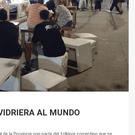
VIDRIERA AL MUNDO
 de la Provincia son parte del folklore correntino que se