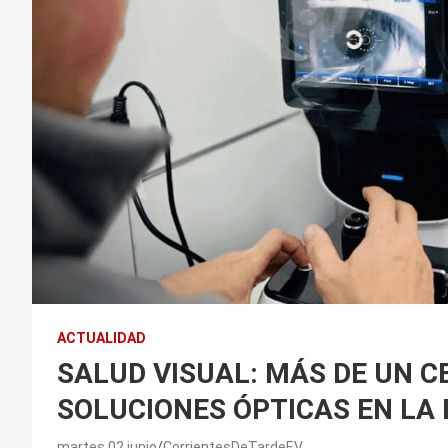
ACTUALIDAD
SALUD VISUAL: MÁS DE UN C
SOLUCIONES ÓPTICAS EN LA
martes 02 junio
CorrientesDeTardeEV