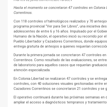
Hasta el momento se concretaron 47 controles en Colonia L
Correntinos.
Con 118 controles oftalmológicos realizados y 70 anteoj
programa provincial “Ver para Ser Libres”, una iniciativa des
adolescentes de entre 6 y 16 años. Impulsado por el Gobiern
Humano de la Nación, el operativo inició su recorrido por el 
Pueblo Libertador y Cazadores Correntinos, donde equipos 
entrega gratuita de anteojos a quienes requerían correcció
Durante la primera jornada se concretaron 47 controles en
Correntinos. Como resultado de las evaluaciones, se entreg
de laboratorio para aquellos casos que requerían graduaci
atención especializada.
En Colonia Libertad se realizaron 47 controles y se entreg
controles, con 40 soluciones visuales gestionadas entre en
Cazadores Correntinos se concretaron 21 controles y se g
El operativo continuará durante las próximas semanas en dis
ampliar el acceso a diagnósticos tempranos y tratamient