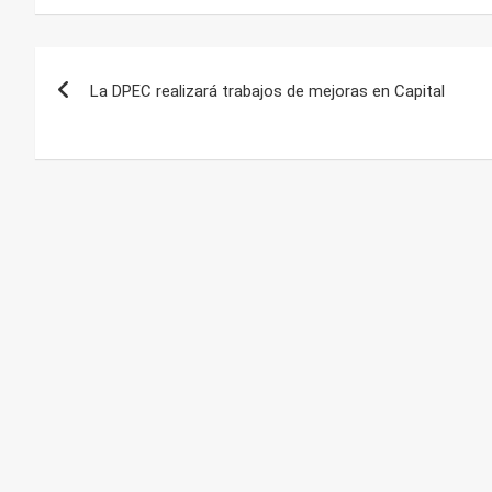
Navegación
La DPEC realizará trabajos de mejoras en Capital
de
entradas