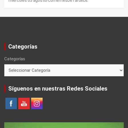
miércoles 05 agosto
CorrientesDeTardeDE
Categorías
Categorías
Síguenos en nuestras Redes Sociales