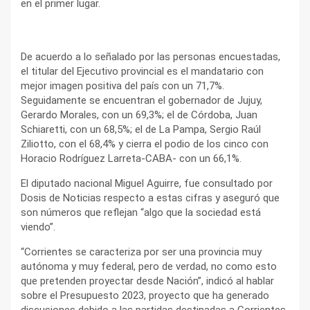
en el primer lugar.
De acuerdo a lo señalado por las personas encuestadas,
el titular del Ejecutivo provincial es el mandatario con
mejor imagen positiva del país con un 71,7%.
Seguidamente se encuentran el gobernador de Jujuy,
Gerardo Morales, con un 69,3%; el de Córdoba, Juan
Schiaretti, con un 68,5%; el de La Pampa, Sergio Raúl
Ziliotto, con el 68,4% y cierra el podio de los cinco con
Horacio Rodríguez Larreta-CABA- con un 66,1%.
El diputado nacional Miguel Aguirre, fue consultado por
Dosis de Noticias respecto a estas cifras y aseguró que
son números que reflejan “algo que la sociedad está
viendo”.
“Corrientes se caracteriza por ser una provincia muy
autónoma y muy federal, pero de verdad, no como esto
que pretenden proyectar desde Nación”, indicó al hablar
sobre el Presupuesto 2023, proyecto que ha generado
discusiones debido a las partidas destinadas a Corrientes.