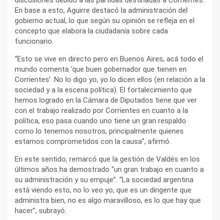
En base a esto, Aguirre destacó la administración del
gobierno actual, lo que según su opinión se refleja en el
concepto que elabora la ciudadanía sobre cada
funcionario.
“Esto se vive en directo pero en Buenos Aires, acá todo el
mundo comenta ‘que buen gobernador que tienen en
Corrientes’. No lo digo yo, yo lo dicen ellos (en relación a la
sociedad y a la escena política). El fortalecimiento que
hemos logrado en la Cámara de Diputados tiene que ver
con el trabajo realizado por Corrientes en cuanto a la
política, eso pasa cuando uno tiene un gran respaldo
como lo tenemos nosotros, principalmente quienes
estamos comprometidos con la causa”, afirmó.
En este sentido, remarcó que la gestión de Valdés en los
últimos años ha demostrado “un gran trabajo en cuanto a
su administración y su empuje”. “La sociedad argentina
está viendo esto, no lo veo yo, que es un dirigente que
administra bien, no es algo maravilloso, es lo que hay que
hacer”, subrayó.