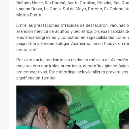
Bañado Norte, Río Paraná, Santa Catalina, Popular, San Roqu
Laguna Brava, La Chola, Sol de Mayo, Patono, Ex Colono, V
Molina Punta.
Entre las prestaciones ofrecidas se destacaron: vacunación;
atención médica de adultos y pediátrica; pruebas rápidas de 
electrocardiogramas y consultas en especialidades como odo
psiquiatría y fonoaudiología. Asimismo, se distribuyeron m
menstrual.
Por otra parte, mediante las unidades móviles de Atención 
mujeres con controles prenatales, ecografías ginecológica
anticonceptivos. Este abordaje incluyó talleres preventivo
planificación familiar.