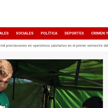
ALES
SOCIALES
POLÍTICA
DEPORTES
CRIMEN Y
 mil prestaciones en operativos sanitarios en el primer semestre de