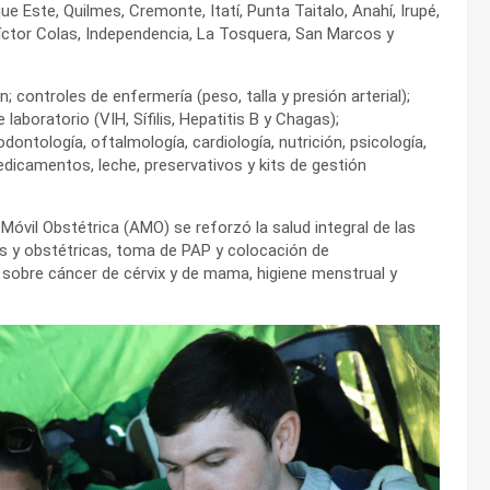
e Este, Quilmes, Cremonte, Itatí, Punta Taitalo, Anahí, Irupé,
íctor Colas, Independencia, La Tosquera, San Marcos y
 controles de enfermería (peso, talla y presión arterial);
laboratorio (VIH, Sífilis, Hepatitis B y Chagas);
ntología, oftalmología, cardiología, nutrición, psicología,
edicamentos, leche, preservativos y kits de gestión
Móvil Obstétrica (AMO) se reforzó la salud integral de las
s y obstétricas, toma de PAP y colocación de
s sobre cáncer de cérvix y de mama, higiene menstrual y