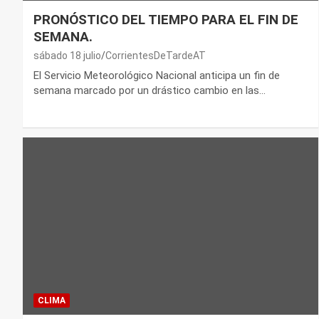
PRONÓSTICO DEL TIEMPO PARA EL FIN DE
SEMANA.
sábado 18 julio
CorrientesDeTardeAT
El Servicio Meteorológico Nacional anticipa un fin de
semana marcado por un drástico cambio en las…
CLIMA