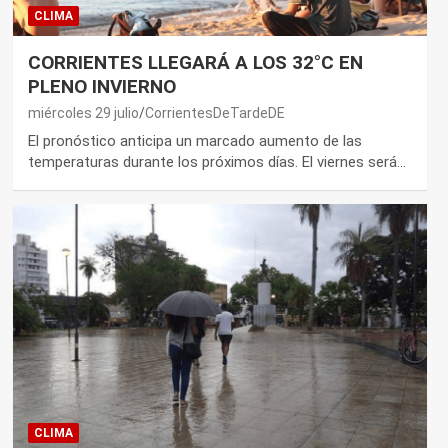
CLIMA
CORRIENTES LLEGARÁ A LOS 32°C EN
PLENO INVIERNO
miércoles 29 julio
CorrientesDeTardeDE
El pronóstico anticipa un marcado aumento de las
temperaturas durante los próximos días. El viernes será…
CLIMA