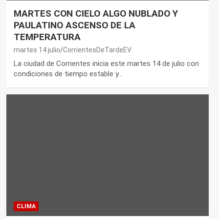
MARTES CON CIELO ALGO NUBLADO Y
PAULATINO ASCENSO DE LA
TEMPERATURA
martes 14 julio
CorrientesDeTardeEV
La ciudad de Corrientes inicia este martes 14 de julio con
condiciones de tiempo estable y…
CLIMA