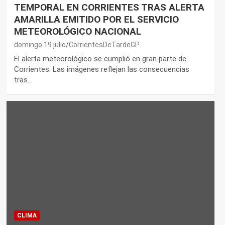
TEMPORAL EN CORRIENTES TRAS ALERTA
AMARILLA EMITIDO POR EL SERVICIO
METEOROLÓGICO NACIONAL
domingo 19 julio
CorrientesDeTardeGP
El alerta meteorológico se cumplió en gran parte de
Corrientes. Las imágenes reflejan las consecuencias
tras…
CLIMA