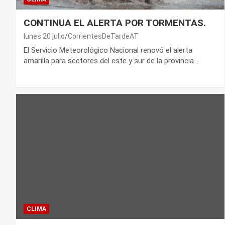
CONTINUA EL ALERTA POR TORMENTAS.
lunes 20 julio
CorrientesDeTardeAT
El Servicio Meteorológico Nacional renovó el alerta
amarilla para sectores del este y sur de la provincia.…
CLIMA