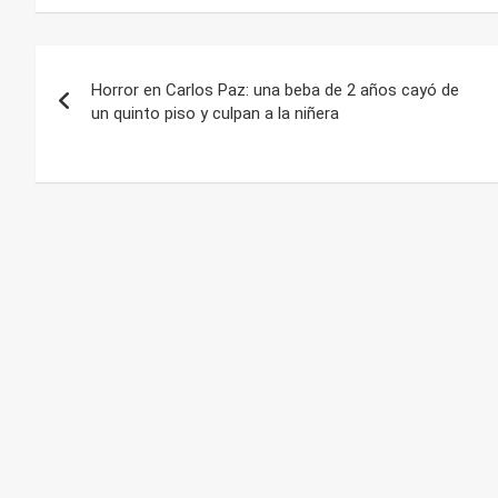
Navegación
Horror en Carlos Paz: una beba de 2 años cayó de
de
un quinto piso y culpan a la niñera
entradas