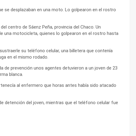
que se desplazaban en una moto. Lo golpearon en el rostro
6 del centro de Sáenz Peña, provincia del Chaco. Un
e una motocicleta, quienes lo golpearon en el rostro hasta
ustraerle su teléfono celular, una billetera que contenía
fuga en el mismo rodado.
ida de prevención unos agentes detuvieron a un joven de 23
arma blanca.
tenecía al enfermero que horas antes había sido atacado
e detención del joven, mientras que el teléfono celular fue