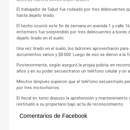
El trabajador de Salud fue rodeado por tres delincuentes 
hasta dejarlo tirado.
El hecho ocurrió este fin de semana en avenida 1 y calle 1
enfermero fue sorprendido por tres delincuentes a bordo d
dejarlo tirado en el suelo.
Una vez tirado en el suelo, los ladrones aprovecharon para s
documentos varios y $8.000. Luego de eso se dieron a la 
Posteriormente, según aseguró la propia policía, en recorr
años y en su poder secuestraron un teléfono celular y un 
Minutos después supieron que el teléfono secuestrado per
por tres motochorros.
El fiscal en turno dispuso la aprehensión y mantenimiento d
restituido a su propietario bajo acta de reconocimiento.
Comentarios de Facebook