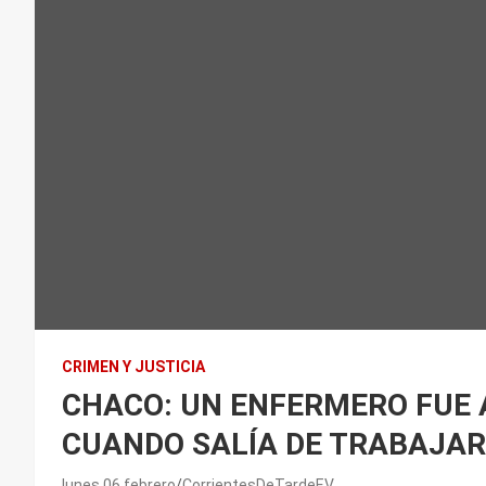
CRIMEN Y JUSTICIA
CHACO: UN ENFERMERO FUE
CUANDO SALÍA DE TRABAJAR
lunes 06 febrero
CorrientesDeTardeEV