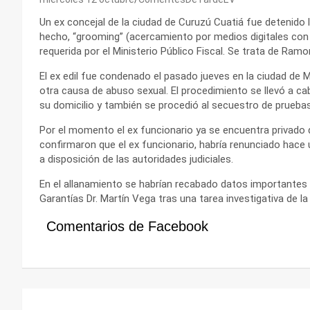
Un ex concejal de la ciudad de Curuzú Cuatiá fue detenido
hecho, “grooming” (acercamiento por medios digitales con 
requerida por el Ministerio Público Fiscal. Se trata de Ramo
El ex edil fue condenado el pasado jueves en la ciudad de
otra causa de abuso sexual. El procedimiento se llevó a c
su domicilio y también se procedió al secuestro de prueba
Por el momento el ex funcionario ya se encuentra privado d
confirmaron que el ex funcionario, habría renunciado hace 
a disposición de las autoridades judiciales.
En el allanamiento se habrían recabado datos importantes 
Garantías Dr. Martín Vega tras una tarea investigativa de la
Comentarios de Facebook
Navegación