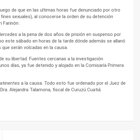
 luego de que en las ultimas horas fue denunciado por otro
fines sexuales), al conocerse la orden de su detención
n Farinón.
 Mercedes a la pena de dos años de prisión en suspenso por
abo este sábado en horas de la tarde dónde además se allanó
s que serán volcadas en la causa.
e su libertad. Fuentes cercanas a la investigación
unos días, ya fue detenido y alojado en la Comisaría Primera
atinentes a la causa. Todo esto fue ordenado por el Juez de
 Dra. Alejandra Talamona, fiscal de Curuzú Cuatiá.