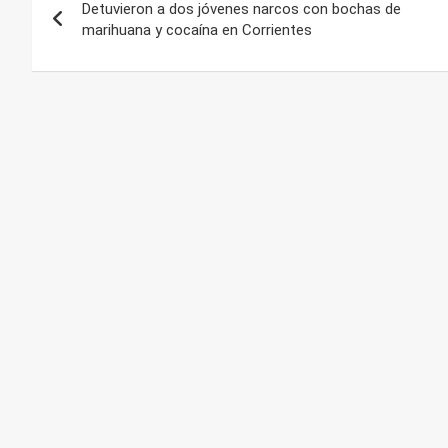
Detuvieron a dos jóvenes narcos con bochas de
de
marihuana y cocaína en Corrientes
entradas