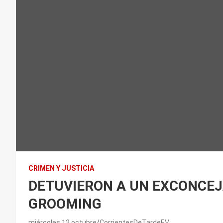
CRIMEN Y JUSTICIA
DETUVIERON A UN EXCONCE
GROOMING
miércoles 12 octubre
CorrientesDeTardeEV