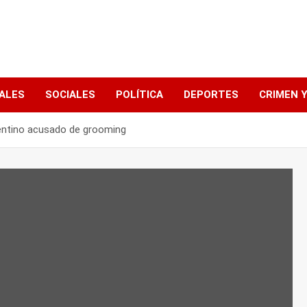
ALES
SOCIALES
POLÍTICA
DEPORTES
CRIMEN Y
rentino acusado de grooming