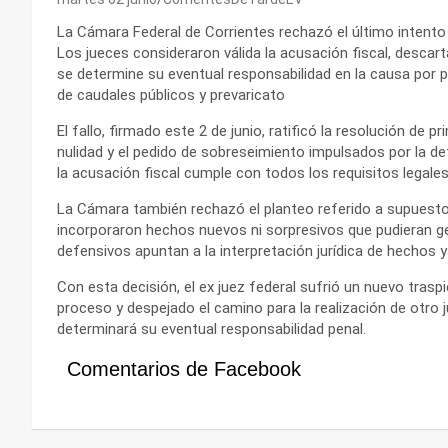
La Cámara Federal de Corrientes rechazó el último intento d
Los jueces consideraron válida la acusación fiscal, descart
se determine su eventual responsabilidad en la causa por 
de caudales públicos y prevaricato
El fallo, firmado este 2 de junio, ratificó la resolución de
nulidad y el pedido de sobreseimiento impulsados por la d
la acusación fiscal cumple con todos los requisitos legale
La Cámara también rechazó el planteo referido a supuesto
incorporaron hechos nuevos ni sorpresivos que pudieran ge
defensivos apuntan a la interpretación jurídica de hechos 
Con esta decisión, el ex juez federal sufrió un nuevo traspi
proceso y despejado el camino para la realización de otro ju
determinará su eventual responsabilidad penal.
Comentarios de Facebook