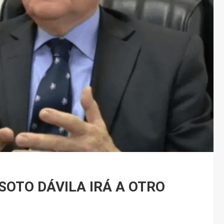
SOTO DÁVILA IRÁ A OTRO