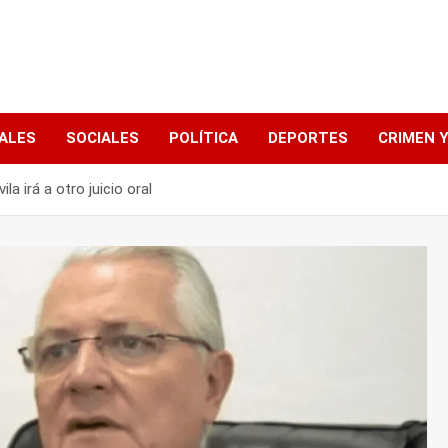
ALES
SOCIALES
POLÍTICA
DEPORTES
CRIMEN Y
la irá a otro juicio oral