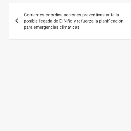
Navegación
Corrientes coordina acciones preventivas ante la
de
posible llegada de El Niño y refuerza la planificación
para emergencias climáticas
entradas