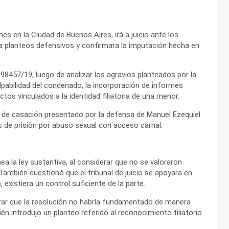
s en la Ciudad de Buenos Aires, irá a juicio ante los
a planteos defensivos y confirmara la imputación hecha en
8457/19, luego de analizar los agravios planteados por la
lpabilidad del condenado, la incorporación de informes
tos vinculados a la identidad filiatoria de una menor.
rso de casación presentado por la defensa de Manuel Ezequiel
s de prisión por abuso sexual con acceso carnal.
 la ley sustantiva, al considerar que no se valoraron
mbién cuestionó que el tribunal de juicio se apoyara en
existiera un control suficiente de la parte.
erar que la resolución no habría fundamentado de manera
én introdujo un planteo referido al reconocimiento filiatorio