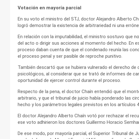
Votación en mayoría parcial
En su voto el ministro del STJ, doctor Alejandro Alberto C
logró demostrar la existencia de arbitrariedad ni una errónea
En relación con la imputabilidad, el ministro sostuvo que 
del acto o dirigir sus acciones al momento del hecho. En 
proceso daban cuenta de que el condenado reunía las cond
el proceso penal y ser pasible de reproche punitivo.
También descartó que se hubiera vulnerado el derecho de 
psicológicos, al considerar que se trató de informes de ca
oportunidad de ejercer control durante el proceso.
Respecto de la pena, el doctor Chaín entendió que el mont
arbitrario, y que el tribunal de juicio había ponderado las 
hecho y los parámetros legales previstos en los artículos 4
El doctor Alejandro Alberto Chaín votó por rechazar el rec
ese voto adhirieron los doctores Guillermo Horacio Semha
De ese modo, por mayoría parcial, el Superior Tribunal de J