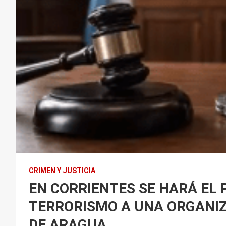
CRIMEN Y JUSTICIA
EN CORRIENTES SE HARÁ EL 
TERRORISMO A UNA ORGANIZ
DE ARAGUA