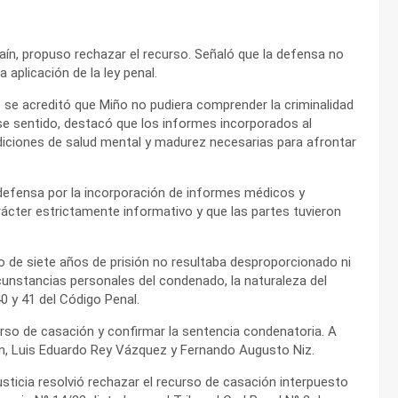
haín, propuso rechazar el recurso. Señaló que la defensa no
 aplicación de la ley penal.
no se acreditó que Miño no pudiera comprender la criminalidad
ese sentido, destacó que los informes incorporados al
iciones de salud mental y madurez necesarias para afrontar
defensa por la incorporación de informes médicos y
rácter estrictamente informativo y que las partes tuvieron
o de siete años de prisión no resultaba desproporcionado ni
circunstancias personales del condenado, la naturaleza del
0 y 41 del Código Penal.
urso de casación y confirmar la sentencia condenatoria. A
n, Luis Eduardo Rey Vázquez y Fernando Augusto Niz.
usticia resolvió rechazar el recurso de casación interpuesto