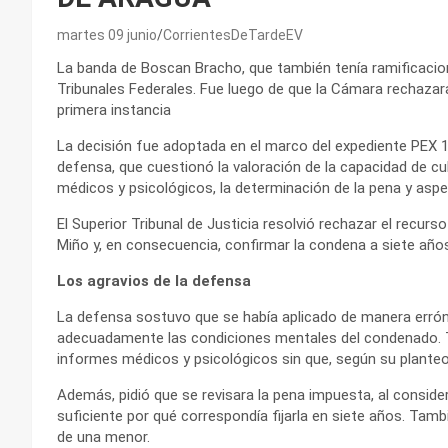
martes 09 junio
CorrientesDeTardeEV
La banda de Boscan Bracho, que también tenía ramificacione
Tribunales Federales. Fue luego de que la Cámara rechazar
primera instancia
La decisión fue adoptada en el marco del expediente PEX 19
defensa, que cuestionó la valoración de la capacidad de cu
médicos y psicológicos, la determinación de la pena y aspec
El Superior Tribunal de Justicia resolvió rechazar el recu
Miño y, en consecuencia, confirmar la condena a siete año
Los agravios de la defensa
La defensa sostuvo que se había aplicado de manera errónea
adecuadamente las condiciones mentales del condenado. Ta
informes médicos y psicológicos sin que, según su planteo, 
Además, pidió que se revisara la pena impuesta, al consid
suficiente por qué correspondía fijarla en siete años. Tambi
de una menor.