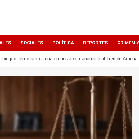
ALES
SOCIALES
POLÍTICA
DEPORTES
CRIMEN Y
juicio por terrorismo a una organización vinculada al Tren de Aragua