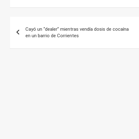
Navegación
Cayó un “dealer” mientras vendía dosis de cocaína
de
en un barrio de Corrientes
entradas