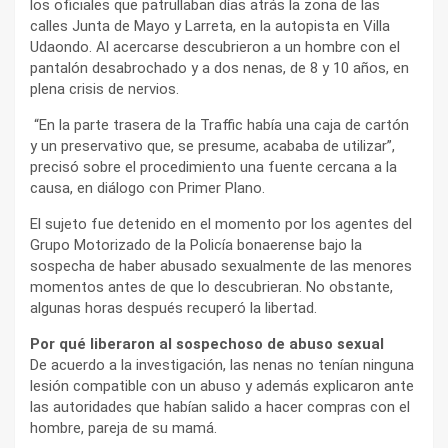
los oficiales que patrullaban días atrás la zona de las
calles Junta de Mayo y Larreta, en la autopista en Villa
Udaondo. Al acercarse descubrieron a un hombre con el
pantalón desabrochado y a dos nenas, de 8 y 10 años, en
plena crisis de nervios.
“En la parte trasera de la Traffic había una caja de cartón
y un preservativo que, se presume, acababa de utilizar”,
precisó sobre el procedimiento una fuente cercana a la
causa, en diálogo con Primer Plano.
El sujeto fue detenido en el momento por los agentes del
Grupo Motorizado de la Policía bonaerense bajo la
sospecha de haber abusado sexualmente de las menores
momentos antes de que lo descubrieran. No obstante,
algunas horas después recuperó la libertad.
Por qué liberaron al sospechoso de abuso sexual
De acuerdo a la investigación, las nenas no tenían ninguna
lesión compatible con un abuso y además explicaron ante
las autoridades que habían salido a hacer compras con el
hombre, pareja de su mamá.