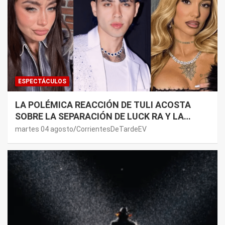
ESPECTÁCULOS
LA POLÉMICA REACCIÓN DE TULI ACOSTA
SOBRE LA SEPARACIÓN DE LUCK RA Y LA
JOAQUI: “¿MI VERDAD?”
martes 04 agosto
CorrientesDeTardeEV