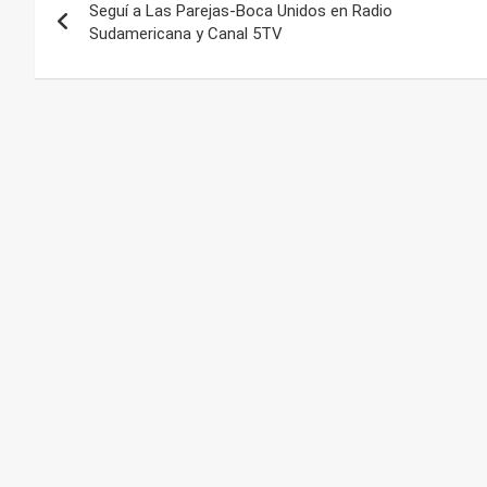
Seguí a Las Parejas-Boca Unidos en Radio
de
Sudamericana y Canal 5TV
entradas