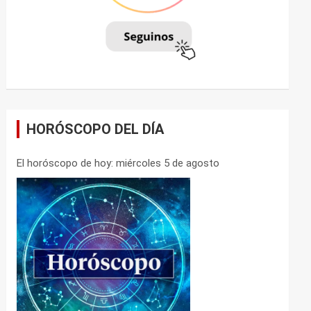
HORÓSCOPO DEL DÍA
El horóscopo de hoy: miércoles 5 de agosto