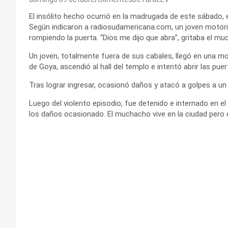
El insólito hecho ocurrió en la madrugada de este sábado, e
Según indicaron a radiosudamericana.com, un joven motori
rompiendo la puerta. “Dios me dijo que abra”, gritaba el mu
Un joven, totalmente fuera de sus cabales, llegó en una mot
de Goya, ascendió al hall del templo e intentó abrir las pue
Tras lograr ingresar, ocasionó daños y atacó a golpes a un 
Luego del violento episodio, fue detenido e internado en e
los daños ocasionado. El muchacho vive en la ciudad pero 