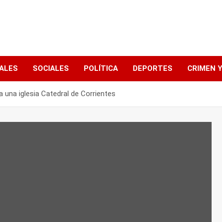
ALES
SOCIALES
POLÍTICA
DEPORTES
CRIMEN Y
a una iglesia Catedral de Corrientes