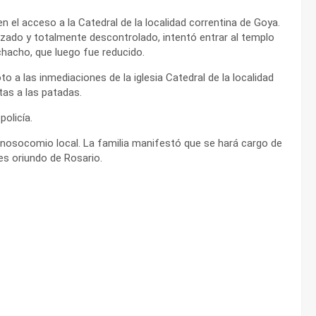
n el acceso a la Catedral de la localidad correntina de Goya.
zado y totalmente descontrolado, intentó entrar al templo
chacho, que luego fue reducido.
o a las inmediaciones de la iglesia Catedral de la localidad
rtas a las patadas.
policía.
l nosocomio local. La familia manifestó que se hará cargo de
es oriundo de Rosario.