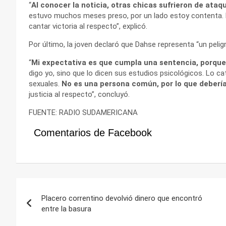
“
Al conocer la noticia, otras chicas sufrieron de ata
estuvo muchos meses preso, por un lado estoy contenta. D
cantar victoria al respecto”, explicó.
Por último, la joven declaró que Dahse representa “un peligr
“
Mi expectativa es que cumpla una sentencia, porque 
digo yo, sino que lo dicen sus estudios psicológicos. Lo 
sexuales.
No es una persona común, por lo que deberí
justicia al respecto”, concluyó.
FUENTE: RADIO SUDAMERICANA
Comentarios de Facebook
Navegación
Placero correntino devolvió dinero que encontró
de
entre la basura