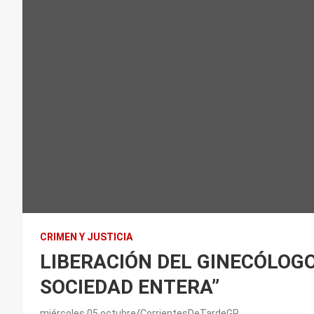
CRIMEN Y JUSTICIA
LIBERACIÓN DEL GINECÓLOGO
SOCIEDAD ENTERA”
miércoles 05 octubre
CorrientesDeTardeGP