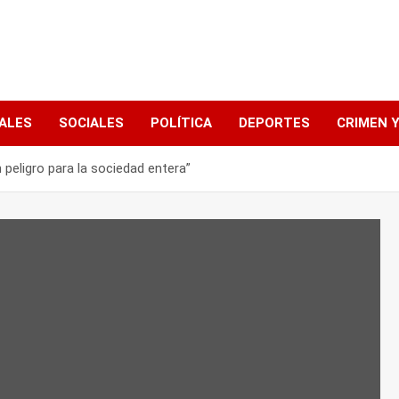
ALES
SOCIALES
POLÍTICA
DEPORTES
CRIMEN Y
 peligro para la sociedad entera”