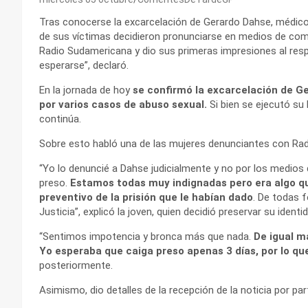
Tras conocerse la excarcelación de Gerardo Dahse, médico
de sus víctimas decidieron pronunciarse en medios de com
Radio Sudamericana y dio sus primeras impresiones al resp
esperarse”, declaró.
En la jornada de hoy
se confirmó la excarcelación de G
por varios casos de abuso sexual.
Si bien se ejecutó su 
continúa.
Sobre esto habló una de las mujeres denunciantes con Ra
“Yo lo denuncié a Dahse judicialmente y no por los medios
preso.
Estamos todas muy indignadas pero era algo qu
preventivo de la prisión que le habían dado
. De todas 
Justicia”, explicó la joven, quien decidió preservar su iden
“Sentimos impotencia y bronca más que nada.
De igual m
Yo esperaba que caiga preso apenas 3 días, por lo qu
posteriormente.
Asimismo, dio detalles de la recepción de la noticia por par