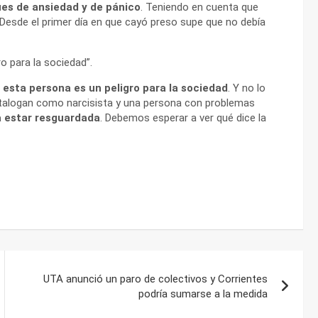
ques de ansiedad y de pánico
. Teniendo en cuenta que
esde el primer día en que cayó preso supe que no debía
o para la sociedad”.
esta persona es un peligro para la sociedad
. Y no lo
catalogan como narcisista y una persona con problemas
a estar resguardada
. Debemos esperar a ver qué dice la
UTA anunció un paro de colectivos y Corrientes
podría sumarse a la medida