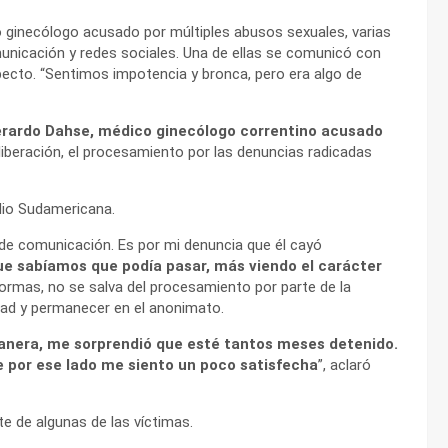
 ginecólogo acusado por múltiples abusos sexuales, varias
unicación y redes sociales. Una de ellas se comunicó con
ecto. “Sentimos impotencia y bronca, pero era algo de
erardo Dahse, médico ginecólogo correntino acusado
liberación, el procesamiento por las denuncias radicadas
dio Sudamericana.
 de comunicación. Es por mi denuncia que él cayó
e sabíamos que podía pasar, más viendo el carácter
formas, no se salva del procesamiento por parte de la
tidad y permanecer en el anonimato.
anera, me sorprendió que esté tantos meses detenido.
e por ese lado me siento un poco satisfecha
”, aclaró
te de algunas de las víctimas.