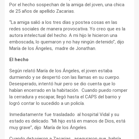
Por el hecho sospechan de la amiga del joven, una chica
de 25 años de apellido Zacarias.
“La amiga salió a los tres días y postea cosas en las
redes sociales de manera provocativa. Yo creo que es la
autora intelectual del hecho. A mi hijo le hicieron una
emboscada, lo quemaron y no hay ningún detenido”, dijo
María de los Ángeles, madre de Jonathan.
El hecho
Según relató María de los Ángeles, el joven estaba
durmiendo y se despertó con las llamas en su cuerpo.
Desesperado, intentó huir pero se dio cuenta que lo
habían encerrado en la habitación. Cuando puedo romper
la cerradura y escapar, llegó hasta el CAPS del barrio y
logró contar lo sucedido a un policía.
Inmediatamente fue trasladado al hospital Vidal y su
estado es delicado. “Mi hijo está en manos de Dios, está
muy grave”, dijo María de los Ángeles.
Cuando detuvieron a Zacarias , aseguraron que habría