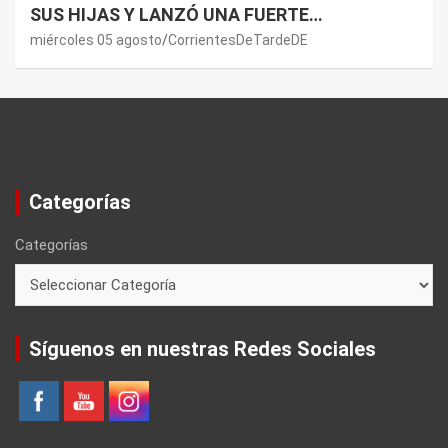
SUS HIJAS Y LANZÓ UNA FUERTE
PREMONICIÓN SOBRE MAURO ICARDI
miércoles 05 agosto
CorrientesDeTardeDE
Categorías
Categorías
Síguenos en nuestras Redes Sociales