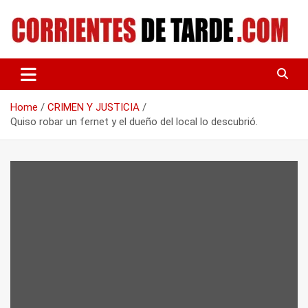
Skip
to
content
Tu portal de noticias
CORRIENTES DE TARDE
Home
CRIMEN Y JUSTICIA
Quiso robar un fernet y el dueño del local lo descubrió.