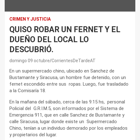
CRIMEN Y JUSTICIA
QUISO ROBAR UN FERNET Y EL
DUEÑO DEL LOCAL LO
DESCUBRIÓ.
domingo 09 octubre
CorrientesDeTardeAT
En un supermercado chino, ubicado en Sanchez de
Bustamante y Siracusa, un hombre fue detenido, con un
fernet escondido entre sus ropas. Luego, fue trasladado
a la Comisaría 18.
En la mañana del sábado, cerca de las 9:15 hs, personal
Policial del G.R.I.M.5, son informados por el Sistema de
Emergencia 911, que en calle Sanchez de Bustamante y
calle Siracusa, lugar donde existe un Supermercado
Chino, tenían a un individuo demorado por los empleados
y propietarios del lugar.