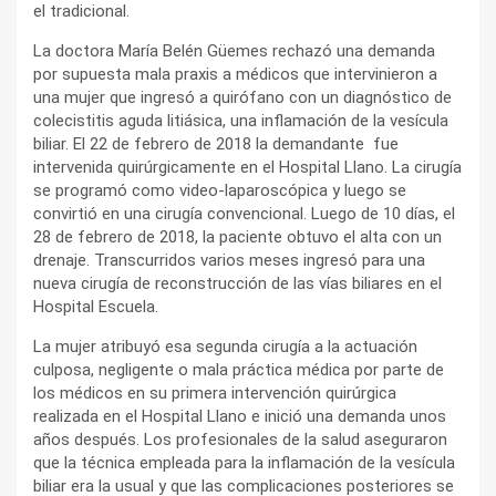
el tradicional.
La doctora María Belén Güemes rechazó una demanda
por supuesta mala praxis a médicos que intervinieron a
una mujer que ingresó a quirófano con un diagnóstico de
colecistitis aguda litiásica, una inflamación de la vesícula
biliar. El 22 de febrero de 2018 la demandante fue
intervenida quirúrgicamente en el Hospital Llano. La cirugía
se programó como video-laparoscópica y luego se
convirtió en una cirugía convencional. Luego de 10 días, el
28 de febrero de 2018, la paciente obtuvo el alta con un
drenaje. Transcurridos varios meses ingresó para una
nueva cirugía de reconstrucción de las vías biliares en el
Hospital Escuela.
La mujer atribuyó esa segunda cirugía a la actuación
culposa, negligente o mala práctica médica por parte de
los médicos en su primera intervención quirúrgica
realizada en el Hospital Llano e inició una demanda unos
años después. Los profesionales de la salud aseguraron
que la técnica empleada para la inflamación de la vesícula
biliar era la usual y que las complicaciones posteriores se