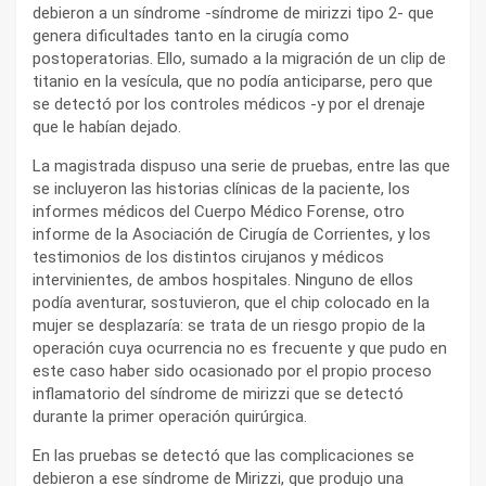
debieron a un síndrome -síndrome de mirizzi tipo 2- que
genera dificultades tanto en la cirugía como
postoperatorias. Ello, sumado a la migración de un clip de
titanio en la vesícula, que no podía anticiparse, pero que
se detectó por los controles médicos -y por el drenaje
que le habían dejado.
La magistrada dispuso una serie de pruebas, entre las que
se incluyeron las historias clínicas de la paciente, los
informes médicos del Cuerpo Médico Forense, otro
informe de la Asociación de Cirugía de Corrientes, y los
testimonios de los distintos cirujanos y médicos
intervinientes, de ambos hospitales. Ninguno de ellos
podía aventurar, sostuvieron, que el chip colocado en la
mujer se desplazaría: se trata de un riesgo propio de la
operación cuya ocurrencia no es frecuente y que pudo en
este caso haber sido ocasionado por el propio proceso
inflamatorio del síndrome de mirizzi que se detectó
durante la primer operación quirúrgica.
En las pruebas se detectó que las complicaciones se
debieron a ese síndrome de Mirizzi, que produjo una