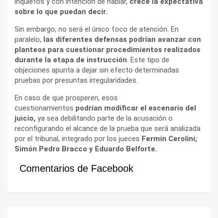
inquietos y con intención de hablar,
crece la expectativa
sobre lo que puedan decir.
Sin embargo, no será el único foco de atención. En
paralelo,
las diferentes defensas podrían avanzar con
planteos para cuestionar procedimientos realizados
durante la etapa de instrucción
. Este tipo de
objeciones apunta a dejar sin efecto determinadas
pruebas por presuntas irregularidades.
En caso de que prosperen, esos
cuestionamientos
podrían modificar el escenario del
juicio,
ya sea debilitando parte de la acusación o
reconfigurando el alcance de la prueba que será analizada
por el tribunal, integrado por los jueces
Fermín Cerolini;
Simón Pedro Bracco y Eduardo Belforte.
Comentarios de Facebook
Navegación