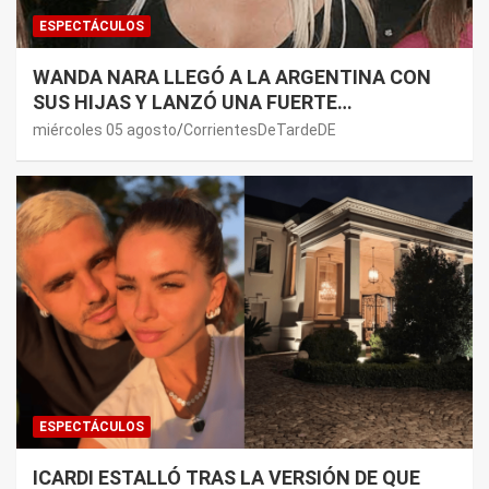
ESPECTÁCULOS
WANDA NARA LLEGÓ A LA ARGENTINA CON
SUS HIJAS Y LANZÓ UNA FUERTE
PREMONICIÓN SOBRE MAURO ICARDI
miércoles 05 agosto
CorrientesDeTardeDE
ESPECTÁCULOS
ICARDI ESTALLÓ TRAS LA VERSIÓN DE QUE