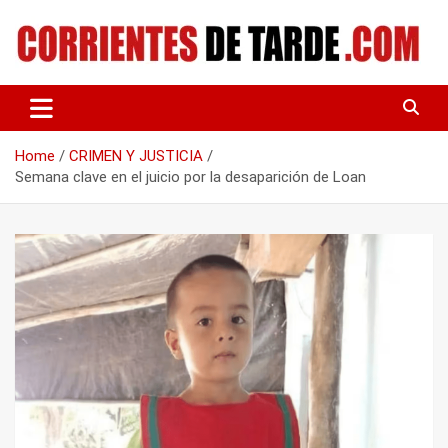
Skip
to
content
Tu portal de noticias
CORRIENTES DE TARDE
Home
CRIMEN Y JUSTICIA
Semana clave en el juicio por la desaparición de Loan