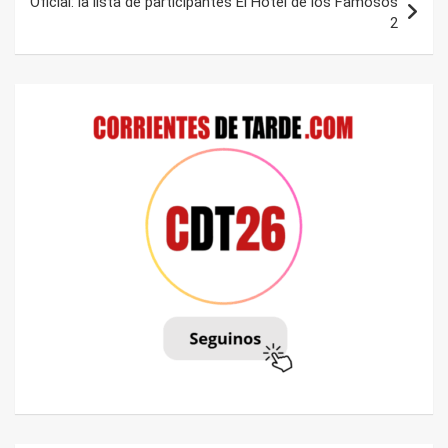
Oficial: la lista de participantes El Hotel de los Famosos
2