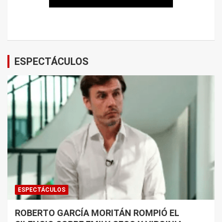
ESPECTÁCULOS
ESPECTÁCULOS
ROBERTO GARCÍA MORITÁN ROMPIÓ EL