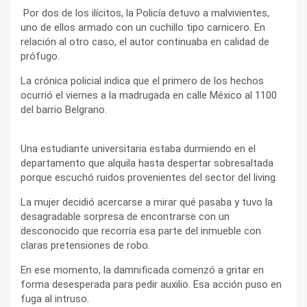
Por dos de los ilícitos, la Policía detuvo a malvivientes,
uno de ellos armado con un cuchillo tipo carnicero. En
relación al otro caso, el autor continuaba en calidad de
prófugo.
La crónica policial indica que el primero de los hechos
ocurrió el viernes a la madrugada en calle México al 1100
del barrio Belgrano.
Una estudiante universitaria estaba durmiendo en el
departamento que alquila hasta despertar sobresaltada
porque escuchó ruidos provenientes del sector del living.
La mujer decidió acercarse a mirar qué pasaba y tuvo la
desagradable sorpresa de encontrarse con un
desconocido que recorría esa parte del inmueble con
claras pretensiones de robo.
En ese momento, la damnificada comenzó a gritar en
forma desesperada para pedir auxilio. Esa acción puso en
fuga al intruso.