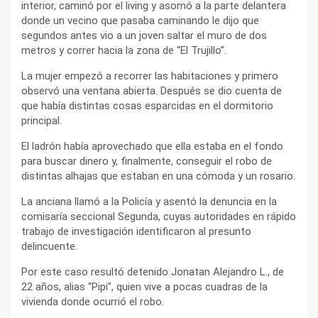
interior, caminó por el living y asomó a la parte delantera
donde un vecino que pasaba caminando le dijo que
segundos antes vio a un joven saltar el muro de dos
metros y correr hacia la zona de “El Trujillo”.
La mujer empezó a recorrer las habitaciones y primero
observó una ventana abierta. Después se dio cuenta de
que había distintas cosas esparcidas en el dormitorio
principal.
El ladrón había aprovechado que ella estaba en el fondo
para buscar dinero y, finalmente, conseguir el robo de
distintas alhajas que estaban en una cómoda y un rosario.
La anciana llamó a la Policía y asentó la denuncia en la
comisaría seccional Segunda, cuyas autoridades en rápido
trabajo de investigación identificaron al presunto
delincuente.
Por este caso resultó detenido Jonatan Alejandro L., de
22 años, alias “Pipi”, quien vive a pocas cuadras de la
vivienda donde ocurrió el robo.