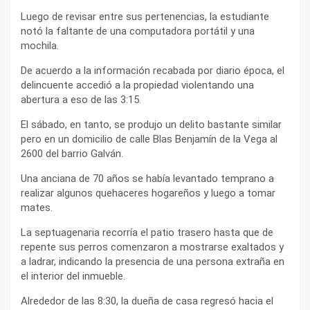
Luego de revisar entre sus pertenencias, la estudiante
notó la faltante de una computadora portátil y una
mochila.
De acuerdo a la información recabada por diario época, el
delincuente accedió a la propiedad violentando una
abertura a eso de las 3:15.
El sábado, en tanto, se produjo un delito bastante similar
pero en un domicilio de calle Blas Benjamín de la Vega al
2600 del barrio Galván.
Una anciana de 70 años se había levantado temprano a
realizar algunos quehaceres hogareños y luego a tomar
mates.
La septuagenaria recorría el patio trasero hasta que de
repente sus perros comenzaron a mostrarse exaltados y
a ladrar, indicando la presencia de una persona extraña en
el interior del inmueble.
Alrededor de las 8:30, la dueña de casa regresó hacia el