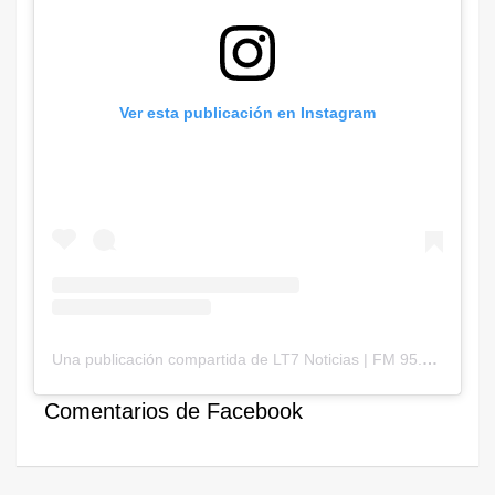
Ver esta publicación en Instagram
Una publicación compartida de LT7 Noticias | FM 95.3 AM900 (@lt7noticias)
Comentarios de Facebook