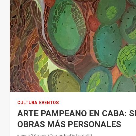
CULTURA
EVENTOS
ARTE PAMPEANO EN CABA: S
OBRAS MÁS PERSONALES
jueves 28 mayo
CorrientesDeTardeRR