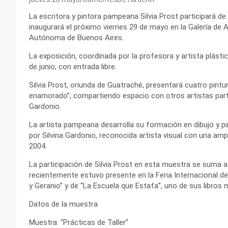
La escritora y pintora pampeana Silvia Prost participará de
inaugurará el próximo viernes 29 de mayo en la Galería de
Autónoma de Buenos Aires.
La exposición, coordinada por la profesora y artista plástic
de junio, con entrada libre.
Silvia Prost, oriunda de Guatraché, presentará cuatro pintu
enamorado”, compartiendo espacio con otros artistas partic
Gardonio.
La artista pampeana desarrolla su formación en dibujo y pi
por Silvina Gardonio, reconocida artista visual con una amp
2004.
La participación de Silvia Prost en esta muestra se suma a u
recientemente estuvo presente en la Feria Internacional de
y Geranio” y de “La Escuela que Estafa”, uno de sus libro
Datos de la muestra
Muestra: “Prácticas de Taller”