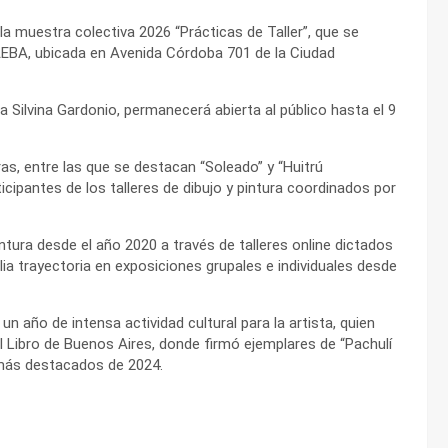
 la muestra colectiva 2026 “Prácticas de Taller”, que se
 AEBA, ubicada en Avenida Córdoba 701 de la Ciudad
a Silvina Gardonio, permanecerá abierta al público hasta el 9
ras, entre las que se destacan “Soleado” y “Huitrú
ipantes de los talleres de dibujo y pintura coordinados por
ntura desde el año 2020 a través de talleres online dictados
lia trayectoria en exposiciones grupales e individuales desde
n año de intensa actividad cultural para la artista, quien
l Libro de Buenos Aires, donde firmó ejemplares de “Pachulí
s más destacados de 2024.