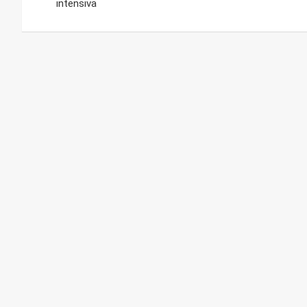
intensiva
entradas