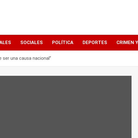
ALES
SOCIALES
POLÍTICA
DEPORTES
CRIMEN Y
e ser una causa nacional”