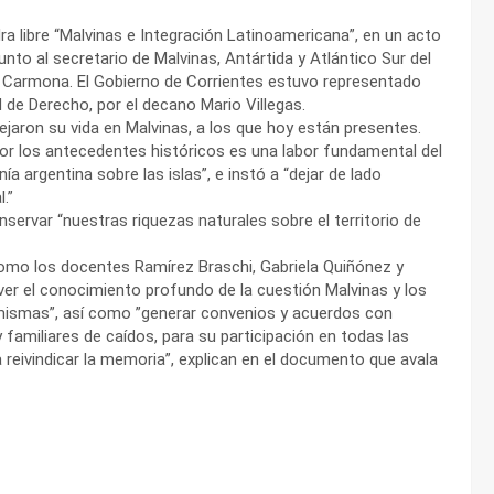
ra libre “Malvinas e Integración Latinoamericana”, en un acto
nto al secretario de Malvinas, Antártida y Atlántico Sur del
mo Carmona. El Gobierno de Corrientes estuvo representado
d de Derecho, por el decano Mario Villegas.
ejaron su vida en Malvinas, a los que hoy están presentes.
or los antecedentes históricos es una labor fundamental del
 argentina sobre las islas”, e instó a “dejar de lado
.”
nservar “nuestras riquezas naturales sobre el territorio de
 como los docentes Ramírez Braschi, Gabriela Quiñónez y
r el conocimiento profundo de la cuestión Malvinas y los
 mismas”, así como ”generar convenios y acuerdos con
familiares de caídos, para su participación en todas las
a reivindicar la memoria”, explican en el documento que avala