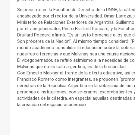
Se presentó en la Facultad de Derecho de la UNNE, la cáted
encabezado por el rector de la Universidad, Omar Larroza, ju
Ministerio de Relaciones Exteriores de Argentina, Guiller
por el vicegobernador, Pedro Braillard Poccard, y la Faculta
Braillard Poccard afirmó: “Es un justo homenaje a los que d
Son próceres de la Nación”. Al mismo tiempo consideró: “P
mundo académico consolidar la educación sobre la soberanía
nuestras diferencias y que Malvinas sea una causa nacional
El vicegobernador, se refirió asimismo a la necesidad de co
Malvinas que no es solo argentino, es de la humanidad.
Con Ernesto Meixner al frente de la oferta educativa, así
Francisco Romero como integrantes, se proponen “promove
derechos de la República Argentina en la soberanía de las
personas e instituciones, con veteranos, excombatientes y 
actividades de la cátedra, en especial aquellas destinadas 
la creación del espacio académico.