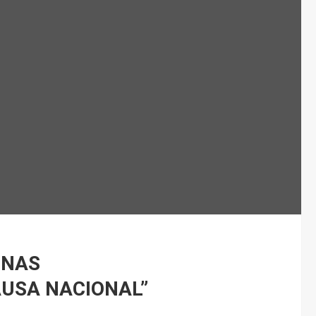
INAS
AUSA NACIONAL”