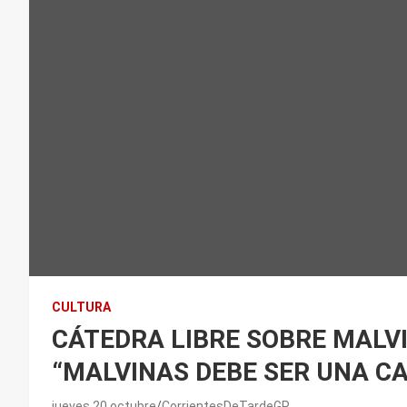
CULTURA
CÁTEDRA LIBRE SOBRE MALV
“MALVINAS DEBE SER UNA C
jueves 20 octubre
CorrientesDeTardeGP