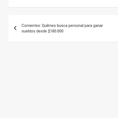
Navegación
Corrientes: Quilmes busca personal para ganar
de
sueldos desde $180.000
entradas