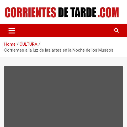
Skip
to
content
Tu portal de noticias
CORRIENTES DE TARDE
Home
CULTURA
Corrientes a la luz de las artes en la Noche de los Museos