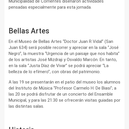
Municipalidad de Corrientes diseñaron actividades
pensadas especialmente para esta jornada.
Bellas Artes
En el Museo de Bellas Artes “Doctor Juan R Vidal” (San
Juan 634) será posible recorrer y apreciar en la sala “José
Negro”, la muestra “Urgencia de un paisaje que nos habita”
de los artistas José Mizdraji y Osvaldo Marcón. En tanto,
en la sala “Justa Díaz de Vivar” se podrá apreciar “La
belleza de lo efímero”, con obras del patrimonio.
A las 19 se presentarán en el patio del museo los alumnos
del Instituto de Música “Profesor Carmelo H. De Biasi”; a
las 20 se podrá disfrutar de un concierto del Ensamble
Municipal, y para las 21:30 se ofrecerán visitas guiadas por
las distintas salas.