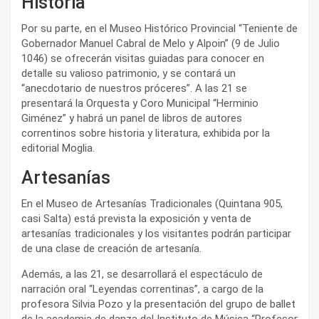
Historia
Por su parte, en el Museo Histórico Provincial “Teniente de
Gobernador Manuel Cabral de Melo y Alpoin” (9 de Julio
1046) se ofrecerán visitas guiadas para conocer en
detalle su valioso patrimonio, y se contará un
“anecdotario de nuestros próceres”. A las 21 se
presentará la Orquesta y Coro Municipal “Herminio
Giménez” y habrá un panel de libros de autores
correntinos sobre historia y literatura, exhibida por la
editorial Moglia.
Artesanías
En el Museo de Artesanías Tradicionales (Quintana 905,
casi Salta) está prevista la exposición y venta de
artesanías tradicionales y los visitantes podrán participar
de una clase de creación de artesanía.
Además, a las 21, se desarrollará el espectáculo de
narración oral “Leyendas correntinas”, a cargo de la
profesora Silvia Pozo y la presentación del grupo de ballet
de la academia de danza del Instituto de Música “Profesor