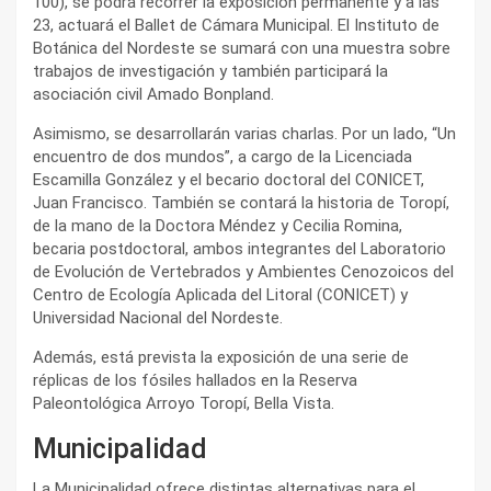
100), se podrá recorrer la exposición permanente y a las
23, actuará el Ballet de Cámara Municipal. El Instituto de
Botánica del Nordeste se sumará con una muestra sobre
trabajos de investigación y también participará la
asociación civil Amado Bonpland.
Asimismo, se desarrollarán varias charlas. Por un lado, “Un
encuentro de dos mundos”, a cargo de la Licenciada
Escamilla González y el becario doctoral del CONICET,
Juan Francisco. También se contará la historia de Toropí,
de la mano de la Doctora Méndez y Cecilia Romina,
becaria postdoctoral, ambos integrantes del Laboratorio
de Evolución de Vertebrados y Ambientes Cenozoicos del
Centro de Ecología Aplicada del Litoral (CONICET) y
Universidad Nacional del Nordeste.
Además, está prevista la exposición de una serie de
réplicas de los fósiles hallados en la Reserva
Paleontológica Arroyo Toropí, Bella Vista.
Municipalidad
La Municipalidad ofrece distintas alternativas para el