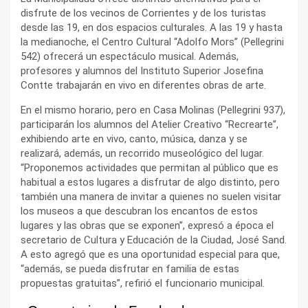
disfrute de los vecinos de Corrientes y de los turistas
desde las 19, en dos espacios culturales. A las 19 y hasta
la medianoche, el Centro Cultural “Adolfo Mors” (Pellegrini
542) ofrecerá un espectáculo musical. Además,
profesores y alumnos del Instituto Superior Josefina
Contte trabajarán en vivo en diferentes obras de arte.
En el mismo horario, pero en Casa Molinas (Pellegrini 937),
participarán los alumnos del Atelier Creativo “Recrearte”,
exhibiendo arte en vivo, canto, música, danza y se
realizará, además, un recorrido museológico del lugar.
“Proponemos actividades que permitan al público que es
habitual a estos lugares a disfrutar de algo distinto, pero
también una manera de invitar a quienes no suelen visitar
los museos a que descubran los encantos de estos
lugares y las obras que se exponen”, expresó a época el
secretario de Cultura y Educación de la Ciudad, José Sand.
A esto agregó que es una oportunidad especial para que,
“además, se pueda disfrutar en familia de estas
propuestas gratuitas”, refirió el funcionario municipal.