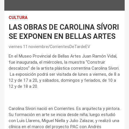
CULTURA
LAS OBRAS DE CAROLINA SÍVORI
SE EXPONEN EN BELLAS ARTES
viernes 11 noviembre
CorrientesDeTardeEV
En el Museo Provincial de Bellas Artes Juan Ramón Vidal,
fue inaugurada, el miércoles, la muestra “Construir
descalzos” de la artista plástica correntina Carolina Sívori.
La exposición podrá ser visitada de lunes a viernes, de 8 a
12 y de 17 a 20, y sábados, domingos y feriados, de 10 a
12 y de 18 a 20.
Carolina Sívori nació en Corrientes. Es arquitecta y pintora.
Su formación en arte se inicia desde niña; luego estudió
con Luis Llarens, Miguel Niella y Julio Zalazar, y realizó una
clínica en el marco del proyecto PAC con Andrés