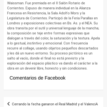
Waissman. Fue premiada en el II Salón Rotario de
Corrientes. Expuso de manera individual en la Alianza
Francesa en Resistencia, la Sala Adolfo Mors y la
Legislatura de Corrientes. Participó de la Feria Parallax en
Londres y exposiciones colectivas en Bs. As. y el NEA. Su
obra transita por el sutil y universal lenguaje de la mancha;
la composición se teje entre formas expresivas que
dialogan a través del color, la saturación y la textura. Apela
a lo gestual, instintivo y emocional. Con frecuencia
recurre al collage, usando objetos pequeños descartados
y les dá un nuevo entorno. Su proceso pictórico es un
salto al vacío, donde el final no está previsto y la
exploración del espacio plástico va dando el carácter a la
obra en un devenir libre, honesto y sin condiciones.
Comentarios de Facebook
Navegación
Cerrando la fecha ganaron el Real Madrid y el ValenciA