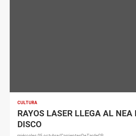
CULTURA
RAYOS LASER LLEGA AL NEA
DISCO
miércoles 05 octubre
CorrientesDeTardeGP