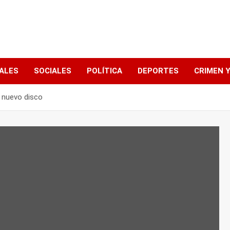
ALES
SOCIALES
POLÍTICA
DEPORTES
CRIMEN Y
u nuevo disco