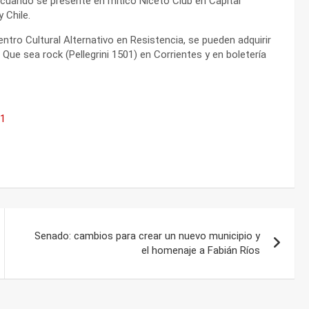
 cuando se presente en mítico Niceto Club en Capital
 Chile.
ntro Cultural Alternativo en Resistencia, se pueden adquirir
Que sea rock (Pellegrini 1501) en Corrientes y en boletería
81
Senado: cambios para crear un nuevo municipio y
el homenaje a Fabián Ríos