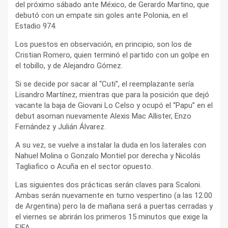
del próximo sábado ante México, de Gerardo Martino, que
debutó con un empate sin goles ante Polonia, en el
Estadio 974.
Los puestos en observación, en principio, son los de
Cristian Romero, quien terminó el partido con un golpe en
el tobillo, y de Alejandro Gómez.
Si se decide por sacar al “Cuti”, el reemplazante sería
Lisandro Martínez, mientras que para la posición que dejó
vacante la baja de Giovani Lo Celso y ocupó el “Papu” en el
debut asoman nuevamente Alexis Mac Allister, Enzo
Fernández y Julián Álvarez.
A su vez, se vuelve a instalar la duda en los laterales con
Nahuel Molina o Gonzalo Montiel por derecha y Nicolás
Tagliafico o Acuña en el sector opuesto.
Las siguientes dos prácticas serán claves para Scaloni.
Ambas serán nuevamente en turno vespertino (a las 12.00
de Argentina) pero la de mañana será a puertas cerradas y
el viernes se abrirán los primeros 15 minutos que exige la
FIFA.