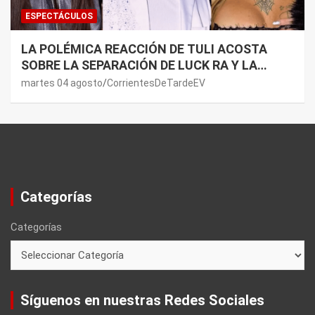
ESPECTÁCULOS
LA POLÉMICA REACCIÓN DE TULI ACOSTA
SOBRE LA SEPARACIÓN DE LUCK RA Y LA
JOAQUI: “¿MI VERDAD?”
martes 04 agosto
CorrientesDeTardeEV
Categorías
Categorías
Síguenos en nuestras Redes Sociales