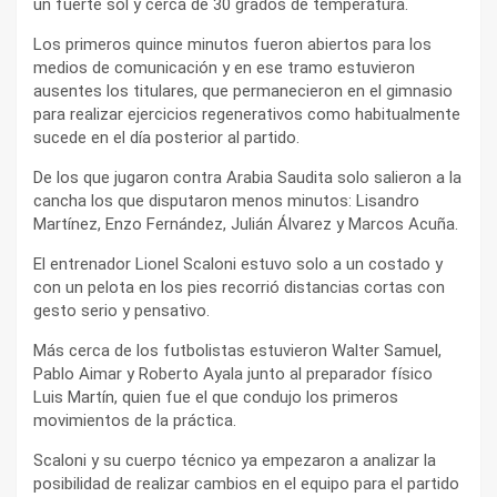
un fuerte sol y cerca de 30 grados de temperatura.
Los primeros quince minutos fueron abiertos para los
medios de comunicación y en ese tramo estuvieron
ausentes los titulares, que permanecieron en el gimnasio
para realizar ejercicios regenerativos como habitualmente
sucede en el día posterior al partido.
De los que jugaron contra Arabia Saudita solo salieron a la
cancha los que disputaron menos minutos: Lisandro
Martínez, Enzo Fernández, Julián Álvarez y Marcos Acuña.
El entrenador Lionel Scaloni estuvo solo a un costado y
con un pelota en los pies recorrió distancias cortas con
gesto serio y pensativo.
Más cerca de los futbolistas estuvieron Walter Samuel,
Pablo Aimar y Roberto Ayala junto al preparador físico
Luis Martín, quien fue el que condujo los primeros
movimientos de la práctica.
Scaloni y su cuerpo técnico ya empezaron a analizar la
posibilidad de realizar cambios en el equipo para el partido