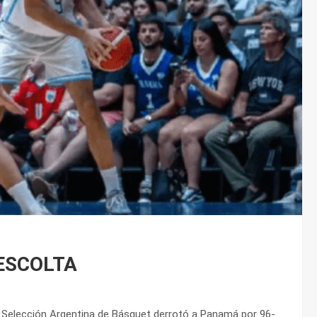
ESCOLTA
a Selección Argentina de Básquet derrotó a Panamá por 96-