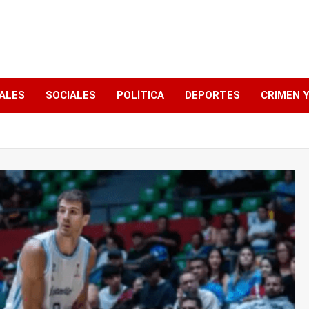
ALES
SOCIALES
POLÍTICA
DEPORTES
CRIMEN Y