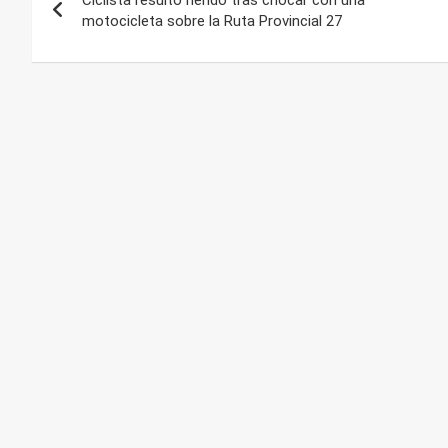
de
motocicleta sobre la Ruta Provincial 27
entradas