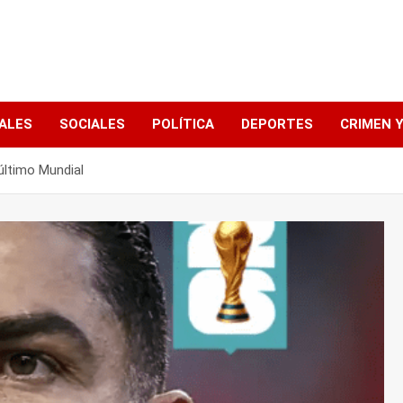
ALES
SOCIALES
POLÍTICA
DEPORTES
CRIMEN Y
último Mundial