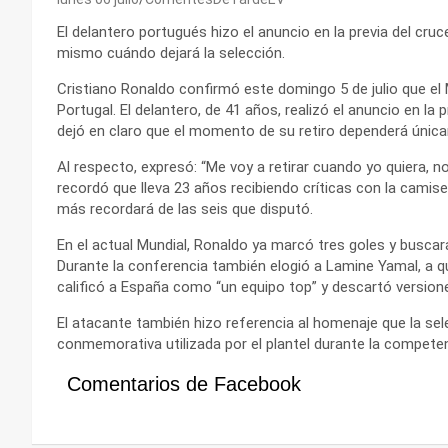
El delantero portugués hizo el anuncio en la previa del cru
mismo cuándo dejará la selección.
Cristiano Ronaldo confirmó este domingo 5 de julio que el 
Portugal. El delantero, de 41 años, realizó el anuncio en la 
dejó en claro que el momento de su retiro dependerá única
Al respecto, expresó: “Me voy a retirar cuando yo quiera, 
recordó que lleva 23 años recibiendo críticas con la camis
más recordará de las seis que disputó.
En el actual Mundial, Ronaldo ya marcó tres goles y buscar
Durante la conferencia también elogió a Lamine Yamal, a qu
calificó a España como “un equipo top” y descartó versione
El atacante también hizo referencia al homenaje que la sel
conmemorativa utilizada por el plantel durante la competen
Comentarios de Facebook