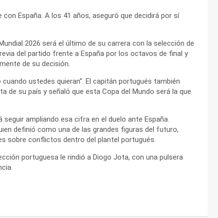
ce con España. A los 41 años, aseguró que decidirá por sí
Mundial 2026 será el último de su carrera con la selección de
previa del partido frente a España por los octavos de final y
mente de su decisión.
no cuando ustedes quieran”. El capitán portugués también
eta de su país y señaló que esta Copa del Mundo será la que
á seguir ampliando esa cifra en el duelo ante España.
ien definió como una de las grandes figuras del futuro,
s sobre conflictos dentro del plantel portugués.
ección portuguesa le rindió a Diogo Jota, con una pulsera
cia.