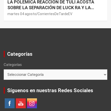
LA POLÉMICA REACCIÓN DE TULI ACOSTA
SOBRE LA SEPARACIÓN DE LUCK RA Y LA
JOAQUI: “¿MI VERDAD?”
martes 04 agosto
CorrientesDeTardeEV
Categorías
Categorías
Síguenos en nuestras Redes Sociales