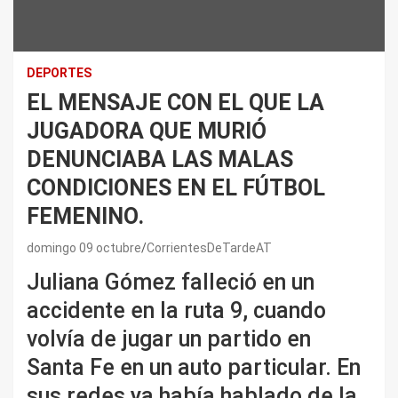
DEPORTES
EL MENSAJE CON EL QUE LA
JUGADORA QUE MURIÓ
DENUNCIABA LAS MALAS
CONDICIONES EN EL FÚTBOL
FEMENINO.
domingo 09 octubre
CorrientesDeTardeAT
Juliana Gómez falleció en un
accidente en la ruta 9, cuando
volvía de jugar un partido en
Santa Fe en un auto particular. En
sus redes ya había hablado de la