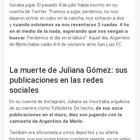
tocaba jugar. El pasado 4 de julio había escrito en su
cuenta de Twitter: “Fuimos a jugar, perdimos, no nos
dejaron entrar en calor en la cancha, nos echaron a dos
y
cuando volvíamos se nos reventaron 3 ruedas. 4 hs
en el medio de la nada, esperando que nos vengan a
buscar.
Perdemos el día en el laburo”. Aquel día, Argentino
de Merlo había caído 4-0 de visitante ante San Luis FC.
La muerte de Juliana Gómez: sus
publicaciones en las redes
sociales
En su cuenta de Instagram, Juliana se mostraba orgullosa
de su carrera como futbolista. De hecho,
de sus once
publicaciones en el muro, diez son jugando con la
camiseta de Argentino de Merlo.
También era aficionada a otros deportes y su última
historia, que por estas horas continúa vigente, es un video