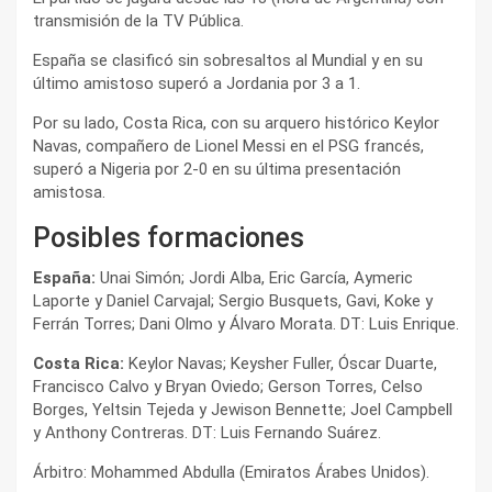
transmisión de la TV Pública.
España se clasificó sin sobresaltos al Mundial y en su
último amistoso superó a Jordania por 3 a 1.
Por su lado, Costa Rica, con su arquero histórico Keylor
Navas, compañero de Lionel Messi en el PSG francés,
superó a Nigeria por 2-0 en su última presentación
amistosa.
Posibles formaciones
España:
Unai Simón; Jordi Alba, Eric García, Aymeric
Laporte y Daniel Carvajal; Sergio Busquets, Gavi, Koke y
Ferrán Torres; Dani Olmo y Álvaro Morata. DT: Luis Enrique.
Costa Rica:
Keylor Navas; Keysher Fuller, Óscar Duarte,
Francisco Calvo y Bryan Oviedo; Gerson Torres, Celso
Borges, Yeltsin Tejeda y Jewison Bennette; Joel Campbell
y Anthony Contreras. DT: Luis Fernando Suárez.
Árbitro: Mohammed Abdulla (Emiratos Árabes Unidos).