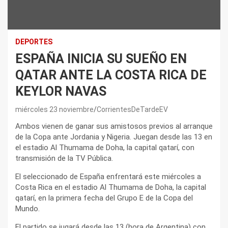
DEPORTES
ESPAÑA INICIA SU SUEÑO EN
QATAR ANTE LA COSTA RICA DE
KEYLOR NAVAS
miércoles 23 noviembre
CorrientesDeTardeEV
Ambos vienen de ganar sus amistosos previos al arranque
de la Copa ante Jordania y Nigeria. Juegan desde las 13 en
el estadio Al Thumama de Doha, la capital qatarí, con
transmisión de la TV Pública.
El seleccionado de España enfrentará este miércoles a
Costa Rica en el estadio Al Thumama de Doha, la capital
qatarí, en la primera fecha del Grupo E de la Copa del
Mundo.
El partido se jugará desde las 13 (hora de Argentina) con