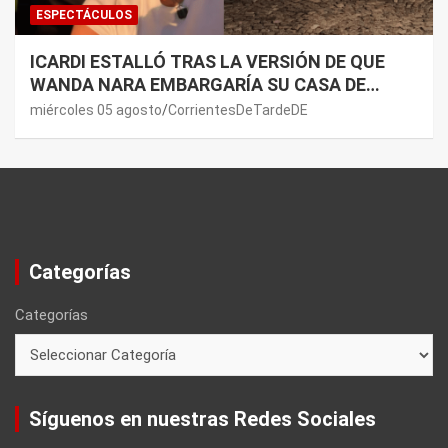
ESPECTÁCULOS
ICARDI ESTALLÓ TRAS LA VERSIÓN DE QUE
WANDA NARA EMBARGARÍA SU CASA DE
NORDELTA: “NECESITAN RASCAR DE ALGÚN
miércoles 05 agosto
CorrientesDeTardeDE
LADO”
Categorías
Categorías
Síguenos en nuestras Redes Sociales