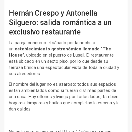
Hernán Crespo y Antonella
Silguero: salida romántica a un
exclusivo restaurante
La pareja concurrió el sábado por la noche a
un
establecimiento gastronómico llamado “The
House”
, ubicado en el puerto de Lusail. El restaurante
está ubicado en un sexto piso, por lo que desde su
terraza brinda una espectacular vista de toda la ciudad y
sus alrededores.
El nombre del lugar no es azaroso: todos sus espacios
están ambientados como si fueran distintas partes de
una casa. Hay sillones y livings por todos lados, también
hogares, lámparas y baúles que completan la escena y le
dan calidez.
No es la primera vez que el DT de 47 años y su joven