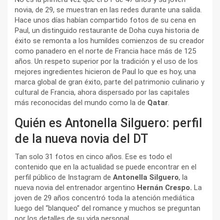
novia, de 29, se muestran en las redes durante una salida.
Hace unos días habían compartido fotos de su cena en
Paul, un distinguido restaurante de Doha cuya historia de
éxito se remonta a los humildes comienzos de su creador
como panadero en el norte de Francia hace más de 125
años. Un respeto superior por la tradición y el uso de los
mejores ingredientes hicieron de Paul lo que es hoy, una
marca global de gran éxito, parte del patrimonio culinario y
cultural de Francia, ahora dispersado por las capitales
más reconocidas del mundo como la de
Qatar
.
Quién es Antonella Silguero: perfil
de la nueva novia del DT
Tan solo 31 fotos en cinco años. Ese es todo el
contenido que en la actualidad se puede encontrar en el
perfil público de Instagram de
Antonella Silguero
, la
nueva novia del entrenador argentino
Hernán Crespo.
La
joven de 29 años concentró toda la atención mediática
luego del “blanqueo” del romance y muchos se preguntan
por los detalles de su vida personal.