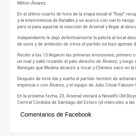
Milton Álvarez.
En el último cuarto de hora de la etapa inicial el “Rojo” recu
y la intermitencia de Batallini y se acercó con cierto riesg
pero sí para aquietar la reacción de Arsenal y llegar al desca
Independiente le dejó definitivamente la pelota al local desd
de unos y de ambición de otros el partido se hizo apenas d
Recién a los 15 llegaron las primeras emociones, primero 
un rival y salió rozando el palo derecho de Álvarez; y luego 
Benegas que Medina alcanzó a tocar y Chimino sacó en la 
Después de este ida y vuelta el partido terminó de achatar
impericia o con Álvarez; y el equipo de Julio César Falcio
En la próxima fecha, 23, Arsenal visitará a Newell’s Old Boy
Central Córdoba de Santiago del Estero (el miércoles a las 
Comentarios de Facebook