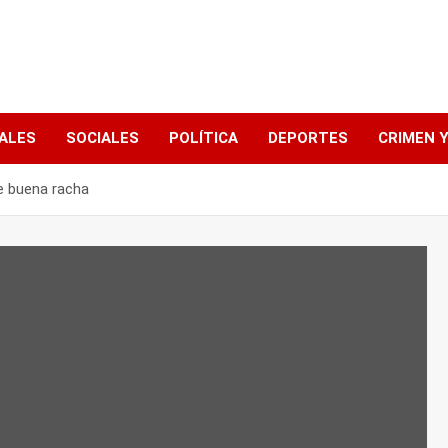
ALES
SOCIALES
POLÍTICA
DEPORTES
CRIMEN Y
de buena racha