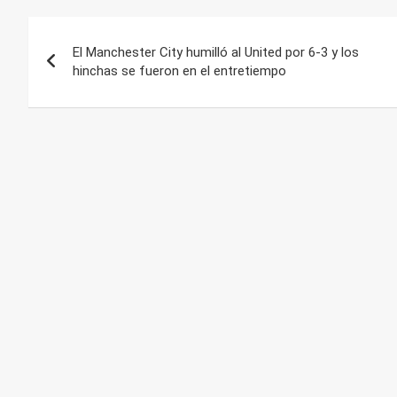
Navegación
El Manchester City humilló al United por 6-3 y los
de
hinchas se fueron en el entretiempo
entradas