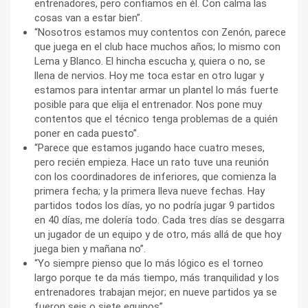
entrenadores, pero confiamos en él. Con calma las
cosas van a estar bien”.
“Nosotros estamos muy contentos con Zenón, parece
que juega en el club hace muchos años; lo mismo con
Lema y Blanco. El hincha escucha y, quiera o no, se
llena de nervios. Hoy me toca estar en otro lugar y
estamos para intentar armar un plantel lo más fuerte
posible para que elija el entrenador. Nos pone muy
contentos que el técnico tenga problemas de a quién
poner en cada puesto”.
“Parece que estamos jugando hace cuatro meses,
pero recién empieza. Hace un rato tuve una reunión
con los coordinadores de inferiores, que comienza la
primera fecha; y la primera lleva nueve fechas. Hay
partidos todos los días, yo no podría jugar 9 partidos
en 40 días, me dolería todo. Cada tres días se desgarra
un jugador de un equipo y de otro, más allá de que hoy
juega bien y mañana no”.
“Yo siempre pienso que lo más lógico es el torneo
largo porque te da más tiempo, más tranquilidad y los
entrenadores trabajan mejor; en nueve partidos ya se
fueron seis o siete equipos”.