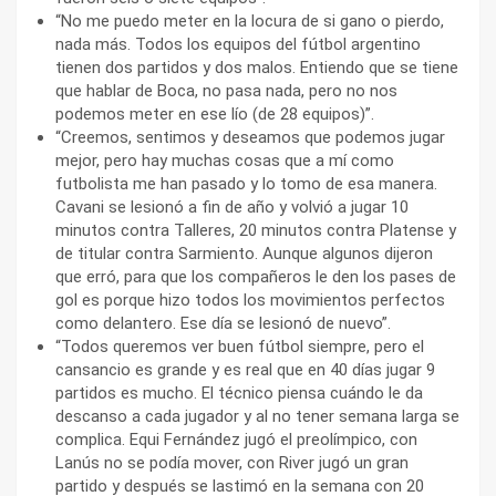
“No me puedo meter en la locura de si gano o pierdo,
nada más. Todos los equipos del fútbol argentino
tienen dos partidos y dos malos. Entiendo que se tiene
que hablar de Boca, no pasa nada, pero no nos
podemos meter en ese lío (de 28 equipos)”.
“Creemos, sentimos y deseamos que podemos jugar
mejor, pero hay muchas cosas que a mí como
futbolista me han pasado y lo tomo de esa manera.
Cavani se lesionó a fin de año y volvió a jugar 10
minutos contra Talleres, 20 minutos contra Platense y
de titular contra Sarmiento. Aunque algunos dijeron
que erró, para que los compañeros le den los pases de
gol es porque hizo todos los movimientos perfectos
como delantero. Ese día se lesionó de nuevo”.
“Todos queremos ver buen fútbol siempre, pero el
cansancio es grande y es real que en 40 días jugar 9
partidos es mucho. El técnico piensa cuándo le da
descanso a cada jugador y al no tener semana larga se
complica. Equi Fernández jugó el preolímpico, con
Lanús no se podía mover, con River jugó un gran
partido y después se lastimó en la semana con 20