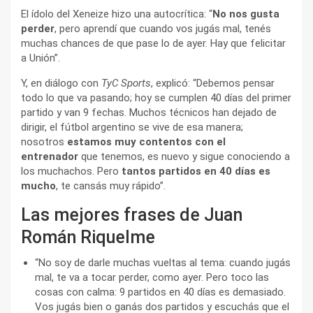
El ídolo del Xeneize hizo una autocrítica: “
No nos gusta
perder
, pero aprendí que cuando vos jugás mal, tenés
muchas chances de que pase lo de ayer. Hay que felicitar
a Unión”.
Y, en diálogo con
TyC Sports
, explicó: “Debemos pensar
todo lo que va pasando; hoy se cumplen 40 días del primer
partido y van 9 fechas. Muchos técnicos han dejado de
dirigir, el fútbol argentino se vive de esa manera;
nosotros
estamos muy contentos con el
entrenador
que tenemos, es nuevo y sigue conociendo a
los muchachos. Pero
tantos partidos en 40 días es
mucho
, te cansás muy rápido”.
Las mejores frases de Juan
Román Riquelme
“No soy de darle muchas vueltas al tema: cuando jugás
mal, te va a tocar perder, como ayer. Pero toco las
cosas con calma: 9 partidos en 40 días es demasiado.
Vos jugás bien o ganás dos partidos y escuchás que el