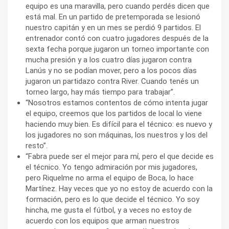
equipo es una maravilla, pero cuando perdés dicen que
está mal. En un partido de pretemporada se lesionó
nuestro capitán y en un mes se perdió 9 partidos. El
entrenador contó con cuatro jugadores después de la
sexta fecha porque jugaron un torneo importante con
mucha presión y a los cuatro días jugaron contra
Lanús y no se podían mover, pero a los pocos días
jugaron un partidazo contra River. Cuando tenés un
torneo largo, hay más tiempo para trabajar”.
“Nosotros estamos contentos de cómo intenta jugar
el equipo, creemos que los partidos de local lo viene
haciendo muy bien. Es difícil para el técnico: es nuevo y
los jugadores no son máquinas, los nuestros y los del
resto”.
“Fabra puede ser el mejor para mí, pero el que decide es
el técnico. Yo tengo admiración por mis jugadores,
pero Riquelme no arma el equipo de Boca, lo hace
Martínez. Hay veces que yo no estoy de acuerdo con la
formación, pero es lo que decide el técnico. Yo soy
hincha, me gusta el fútbol, y a veces no estoy de
acuerdo con los equipos que arman nuestros