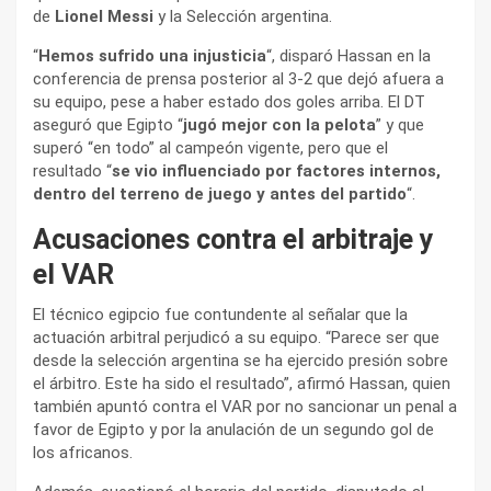
de
Lionel Messi
y la Selección argentina.
“
Hemos sufrido una injusticia
“, disparó Hassan en la
conferencia de prensa posterior al 3-2 que dejó afuera a
su equipo, pese a haber estado dos goles arriba. El DT
aseguró que Egipto “
jugó mejor con la pelota
” y que
superó “en todo” al campeón vigente, pero que el
resultado “
se vio influenciado por factores internos,
dentro del terreno de juego y antes del partido
“.
Acusaciones contra el arbitraje y
el VAR
El técnico egipcio fue contundente al señalar que la
actuación arbitral perjudicó a su equipo. “Parece ser que
desde la selección argentina se ha ejercido presión sobre
el árbitro. Este ha sido el resultado”, afirmó Hassan, quien
también apuntó contra el VAR por no sancionar un penal a
favor de Egipto y por la anulación de un segundo gol de
los africanos.