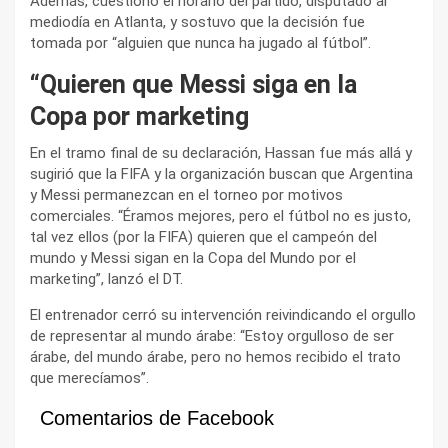
Además, cuestionó el horario del partido, disputado al
mediodía en Atlanta, y sostuvo que la decisión fue
tomada por “alguien que nunca ha jugado al fútbol”.
“Quieren que Messi siga en la
Copa por marketing
En el tramo final de su declaración, Hassan fue más allá y
sugirió que la FIFA y la organización buscan que Argentina
y Messi permanezcan en el torneo por motivos
comerciales. “Éramos mejores, pero el fútbol no es justo,
tal vez ellos (por la FIFA) quieren que el campeón del
mundo y Messi sigan en la Copa del Mundo por el
marketing”, lanzó el DT.
El entrenador cerró su intervención reivindicando el orgullo
de representar al mundo árabe: “Estoy orgulloso de ser
árabe, del mundo árabe, pero no hemos recibido el trato
que merecíamos”.
Comentarios de Facebook