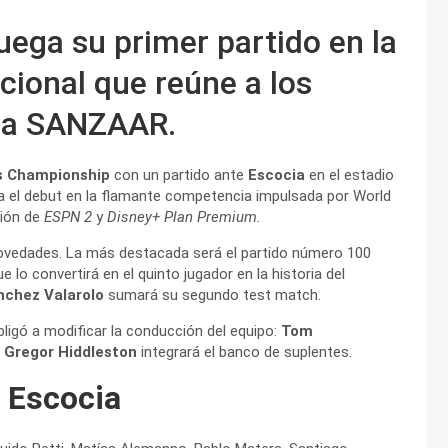
uega su primer partido en la
ional que reúne a los
 la SANZAAR.
s Championship
con un partido ante
Escocia
en el estadio
 el debut en la flamante competencia impulsada por World
ión de
ESPN 2
y
Disney+ Plan Premium.
novedades. La más destacada será el partido número 100
lo convertirá en el quinto jugador en la historia del
nchez Valarolo
sumará su segundo test match.
ligó a modificar la conducción del equipo:
Tom
e
Gregor Hiddleston
integrará el banco de suplentes.
 Escocia