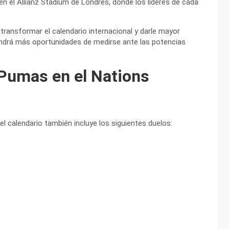
n el Allianz Stadium de Londres, donde los líderes de cada
ransformar el calendario internacional y darle mayor
ndrá más oportunidades de medirse ante las potencias
 Pumas en el Nations
 calendario también incluye los siguientes duelos: