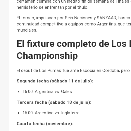
certamen culmina con un inédito fin de semana de Finales e
hemisferio se enfrentan por el título.
El torneo, impulsado por Seis Naciones y SANZAAR, busca t
continuidad competitiva a equipos como Argentina, que te
mundiales.
El fixture completo de Los
Championship
El debut de Los Pumas fue ante Escocia en Córdoba, pero el
Segunda fecha (sábado 11 de julio):
16:00: Argentina vs. Gales
Tercera fecha (sábado 18 de julio):
16:00: Argentina vs. Inglaterra
Cuarta fecha (noviembre):