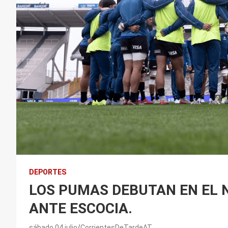
DEPORTES
LOS PUMAS DEBUTAN EN EL 
ANTE ESCOCIA.
sábado 04 julio
CorrientesDeTardeAT