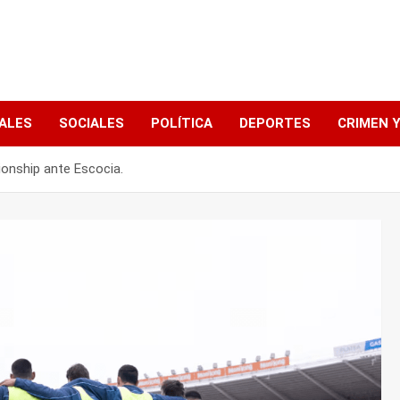
ALES
SOCIALES
POLÍTICA
DEPORTES
CRIMEN Y
onship ante Escocia.