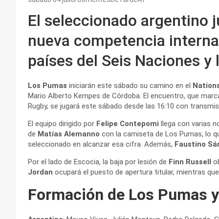
El seleccionado argentino j
nueva competencia internac
países del Seis Naciones y
Los Pumas
iniciarán este sábado su camino en el
Nation
Mario Alberto Kempes de Córdoba. El encuentro, que marca
Rugby, se jugará este sábado desde las 16:10 con transmis
El equipo dirigido por
Felipe Contepomi
llega con varias 
de
Matías Alemanno
con la camiseta de Los Pumas, lo que 
seleccionado en alcanzar esa cifra. Además,
Faustino Sá
Por el lado de Escocia, la baja por lesión de
Finn Russell
ob
Jordan
ocupará el puesto de apertura titular, mientras qu
Formación de Los Pumas y