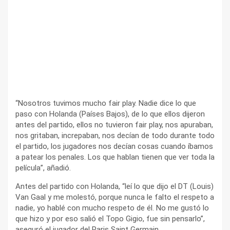
“Nosotros tuvimos mucho fair play. Nadie dice lo que
paso con Holanda (Países Bajos), de lo que ellos dijeron
antes del partido, ellos no tuvieron fair play, nos apuraban,
nos gritaban, increpaban, nos decían de todo durante todo
el partido, los jugadores nos decían cosas cuando íbamos
a patear los penales. Los que hablan tienen que ver toda la
película”, añadió.
Antes del partido con Holanda, “leí lo que dijo el DT (Louis)
Van Gaal y me molestó, porque nunca le falto el respeto a
nadie, yo hablé con mucho respeto de él. No me gustó lo
que hizo y por eso salió el Topo Gigio, fue sin pensarlo”,
aseguró el jugador del Paris Saint Germain.