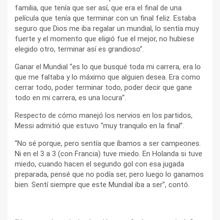
familia, que tenía que ser así, que era el final de una
película que tenía que terminar con un final feliz. Estaba
seguro que Dios me iba regalar un mundial, lo sentía muy
fuerte y el momento que eligió fue el mejor, no hubiese
elegido otro, terminar así es grandioso”.
Ganar el Mundial “es lo que busqué toda mi carrera, era lo
que me faltaba y lo máximo que alguien desea. Era como
cerrar todo, poder terminar todo, poder decir que gane
todo en mi carrera, es una locura”.
Respecto de cómo manejó los nervios en los partidos,
Messi admitió que estuvo “muy tranquilo en la final”.
“No sé porque, pero sentía que íbamos a ser campeones.
Ni en el 3 a 3 (con Francia) tuve miedo. En Holanda si tuve
miedo, cuando hacen el segundo gol con esa jugada
preparada, pensé que no podía ser, pero luego lo ganamos
bien. Sentí siempre que este Mundial iba a ser”, contó.