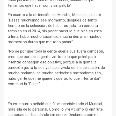
cada partido de manera fenomenal, sabíamos qué
teníamos que hacer con y sin pelota”.
En cuanto a la obtención del Mundial, Messi se sinceró:
“Deseé muchísimo ese momento, después de tanto
tiempo en la selección, de haber estado tan cerquita
también en el 2014, sin poder hacer lo que hice en esta
última, hubo mucho sacrificio, mucha derrota, muchos
momentos duros que me toco pasar”.
“No sé por qué toda la gente quería que fuera campeón,
creo que porque la gente vio todo lo que peleé para
intentar conseguir ese objetivo, porque a la gente le
pareció injusto lo que ya había vivido con la selección, de
mucho reclamo, de mucho periodista matándome feo,
hubo gente que me quiere y que vio lo que intente dar”,
continuó la “Pulga”.
En este punto señaló que “fue increíble todo el Mundial,
más allá de lo personal. Cómo lo viví y cómo lo disfruté,
las cosas se iban dando sin querer. Decíamos con mi