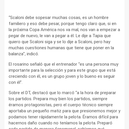
“Scaloni debe sopesar muchas cosas, es un hombre
familiero y eso debe pesar, porque tengo claro que, si en
la próxima Copa América nos va mal, nos van a empezar a
pegar de nuevo, le van a pegar a él. Le dije a Tapia que
quiero que Scaloni siga y se lo dije a Scaloni, pero hay
muchas cuestiones humanas que tiene que poner en la
balanza”, indicó.
El rosarino señaló que el entrenador “es una persona muy
importante para la selección y para este grupo que está
creciendo con él, es un grupo joven y lo bueno es seguir
con él”.
Sobre el DT, destacó que lo marcó “a la hora de preparar
los partidos. Prepara muy bien los partidos, siempre
éramos protagonistas, pero el cuerpo técnico siempre
aportaba un pequeño matiz para que presionemos mejor y
podamos tener rápidamente la pelota. Éramos difícil para
hacernos daño cuando no teníamos la pelota. Preparó