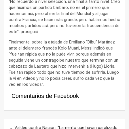
“No recuerdo a nivel selección, una final a tanto nivel. Creo
que hicimos un partido bárbaro, no es el primero que
hacemos así, pero al ser la final del Mundial y al jugar
contra Francia, se hace más grande, pero habíamos hecho
muchos partidos así, pero no tuvieron la trascendencia de
este”, prosiguió.
Finalmente, sobre la atajada de Emiliano “Dibu” Martínez
ante el delantero francés Kolo Muani, Messi indicó que
“fue tan rápida que no la pude vivir, porque además en
seguida viene un contragolpe nuestro que termina con un
cabezazo de Lautaro que hizo intervenir a (Hugo) Lloris.
Fue tan rápido todo que no tuve tiempo de sufrirla. Luego
la vi en videos y no lo podía creer, sufro cada vez que la
veo en los videos”.
Comentarios de Facebook
Navegación
Valdés contra Nación: “Lamento que hayan paralizado