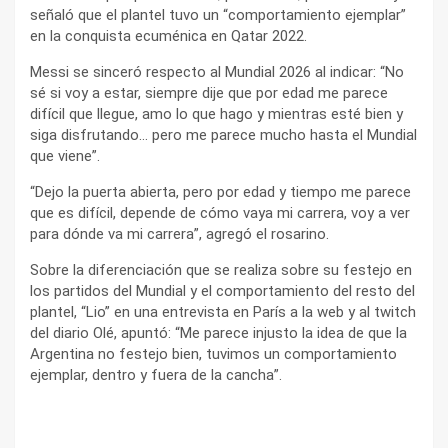
señaló que el plantel tuvo un “comportamiento ejemplar”
en la conquista ecuménica en Qatar 2022.
Messi se sinceró respecto al Mundial 2026 al indicar: “No
sé si voy a estar, siempre dije que por edad me parece
difícil que llegue, amo lo que hago y mientras esté bien y
siga disfrutando… pero me parece mucho hasta el Mundial
que viene”.
“Dejo la puerta abierta, pero por edad y tiempo me parece
que es difícil, depende de cómo vaya mi carrera, voy a ver
para dónde va mi carrera”, agregó el rosarino.
Sobre la diferenciación que se realiza sobre su festejo en
los partidos del Mundial y el comportamiento del resto del
plantel, “Lio” en una entrevista en París a la web y al twitch
del diario Olé, apuntó: “Me parece injusto la idea de que la
Argentina no festejo bien, tuvimos un comportamiento
ejemplar, dentro y fuera de la cancha”.