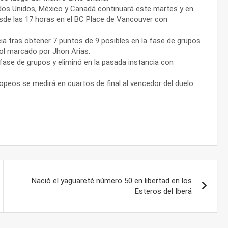
ados Unidos, México y Canadá continuará este martes y en
sde las 17 horas en el BC Place de Vancouver con
cia tras obtener 7 puntos de 9 posibles en la fase de grupos
gol marcado por Jhon Arias.
fase de grupos y eliminó en la pasada instancia con
peos se medirá en cuartos de final al vencedor del duelo
Nació el yaguareté número 50 en libertad en los
Esteros del Iberá