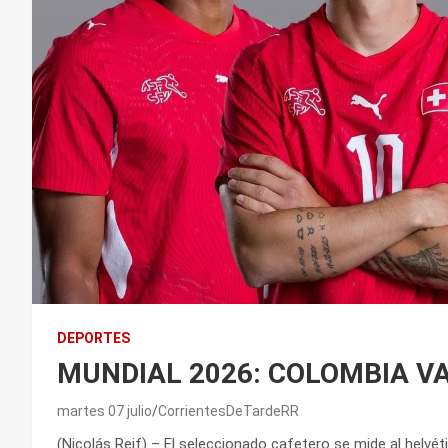
DEPORTES
MUNDIAL 2026: COLOMBIA VA
martes 07 julio
CorrientesDeTardeRR
(Nicolás Reif) – El seleccionado cafetero se mide al helvét