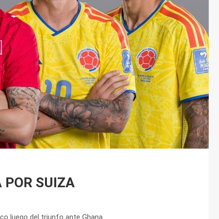
 POR SUIZA
ico luego del triunfo ante Ghana.