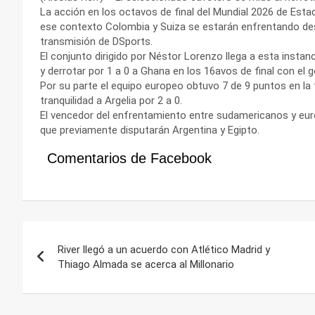
La acción en los octavos de final del Mundial 2026 de Est
ese contexto Colombia y Suiza se estarán enfrentando de
transmisión de DSports.
El conjunto dirigido por Néstor Lorenzo llega a esta instan
y derrotar por 1 a 0 a Ghana en los 16avos de final con el 
Por su parte el equipo europeo obtuvo 7 de 9 puntos en la 
tranquilidad a Argelia por 2 a 0.
El vencedor del enfrentamiento entre sudamericanos y euro
que previamente disputarán Argentina y Egipto.
Comentarios de Facebook
Navegación
River llegó a un acuerdo con Atlético Madrid y
de
Thiago Almada se acerca al Millonario
entradas