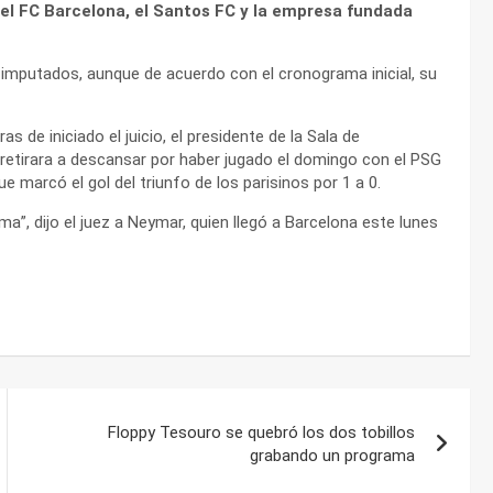
 el FC Barcelona, el Santos FC y la empresa fundada
 imputados, aunque de acuerdo con el cronograma inicial, su
s de iniciado el juicio, el presidente de la Sala de
retirara a descansar por haber jugado el domingo con el PSG
ue marcó el gol del triunfo de los parisinos por 1 a 0.
a”, dijo el juez a Neymar, quien llegó a Barcelona este lunes
Floppy Tesouro se quebró los dos tobillos
grabando un programa