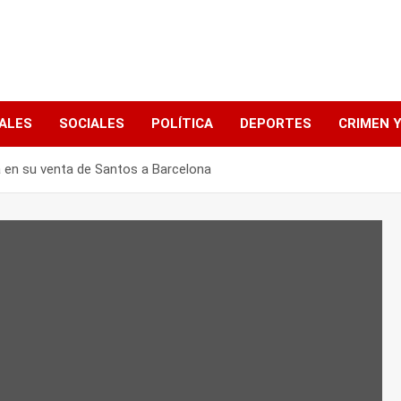
ALES
SOCIALES
POLÍTICA
DEPORTES
CRIMEN Y
a en su venta de Santos a Barcelona