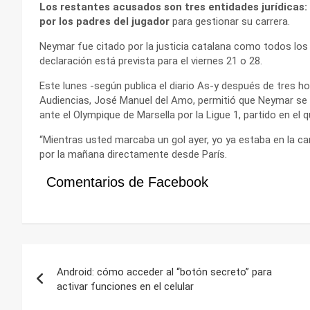
Los restantes acusados son tres entidades jurídicas:
por los padres del jugador
para gestionar su carrera.
Neymar fue citado por la justicia catalana como todos los
declaración está prevista para el viernes 21 o 28.
Este lunes -según publica el diario As-y después de tres hora
Audiencias, José Manuel del Amo, permitió que Neymar se 
ante el Olympique de Marsella por la Ligue 1, partido en el q
“Mientras usted marcaba un gol ayer, yo ya estaba en la cam
por la mañana directamente desde París.
Comentarios de Facebook
Navegación
Android: cómo acceder al “botón secreto” para
de
activar funciones en el celular