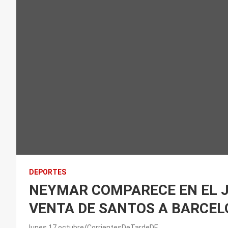
DEPORTES
NEYMAR COMPARECE EN EL J
VENTA DE SANTOS A BARCE
lunes 17 octubre
CorrientesDeTardeDE