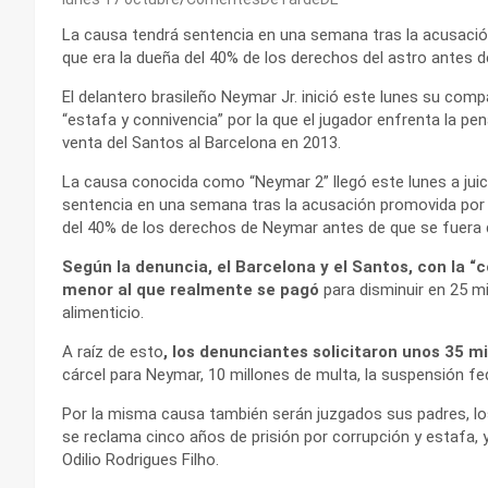
La causa tendrá sentencia en una semana tras la acusació
que era la dueña del 40% de los derechos del astro antes d
El delantero brasileño Neymar Jr. inició este lunes su comp
“estafa y connivencia” por la que el jugador enfrenta la p
venta del Santos al Barcelona en 2013.
La causa conocida como “Neymar 2” llegó este lunes a juicio
sentencia en una semana tras la acusación promovida por 
del 40% de los derechos de Neymar antes de que se fuera 
Según la denuncia, el Barcelona y el Santos, con la “c
menor al que realmente se pagó
para disminuir en 25 mi
alimenticio.
A raíz de esto
, los denunciantes solicitaron unos 35 
cárcel para Neymar, 10 millones de multa, la suspensión fed
Por la misma causa también serán juzgados sus padres, los
se reclama cinco años de prisión por corrupción y estafa,
Odilio Rodrigues Filho.