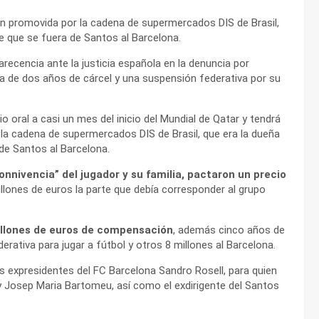
n promovida por la cadena de supermercados DIS de Brasil,
e que se fuera de Santos al Barcelona.
arecencia ante la justicia española en la denuncia por
ena de dos años de cárcel y una suspensión federativa por su
 oral a casi un mes del inicio del Mundial de Qatar y tendrá
la cadena de supermercados DIS de Brasil, que era la dueña
de Santos al Barcelona.
onnivencia” del jugador y su familia, pactaron un precio
llones de euros la parte que debía corresponder al grupo
millones de euros de compensación
, además cinco años de
erativa para jugar a fútbol y otros 8 millones al Barcelona.
 expresidentes del FC Barcelona Sandro Rosell, para quien
 y Josep Maria Bartomeu, así como el exdirigente del Santos