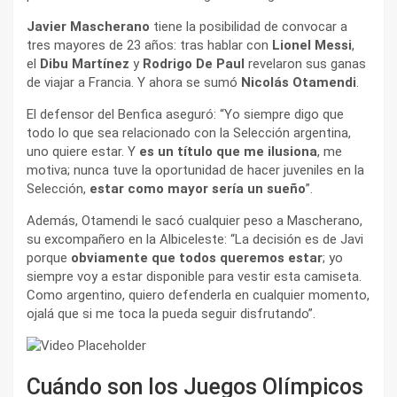
Javier Mascherano
tiene la posibilidad de convocar a
tres mayores de 23 años: tras hablar con
Lionel Messi
,
el
Dibu Martínez
y
Rodrigo De Paul
revelaron sus ganas
de viajar a Francia. Y ahora se sumó
Nicolás Otamendi
.
El defensor del Benfica aseguró: “Yo siempre digo que
todo lo que sea relacionado con la Selección argentina,
uno quiere estar. Y
es un título que me ilusiona
, me
motiva; nunca tuve la oportunidad de hacer juveniles en la
Selección,
estar como mayor sería un sueño
”.
Además, Otamendi le sacó cualquier peso a Mascherano,
su excompañero en la Albiceleste: “La decisión es de Javi
porque
obviamente que todos queremos estar
; yo
siempre voy a estar disponible para vestir esta camiseta.
Como argentino, quiero defenderla en cualquier momento,
ojalá que si me toca la pueda seguir disfrutando”.
Cuándo son los Juegos Olímpicos