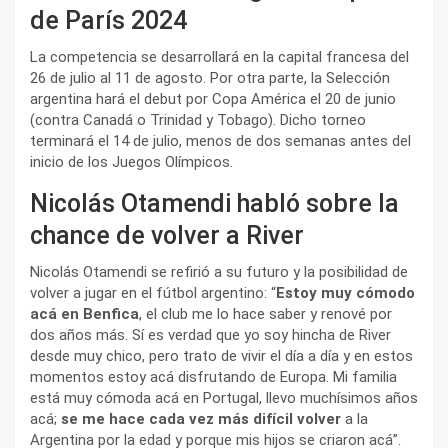
de París 2024
La competencia se desarrollará en la capital francesa del
26 de julio al 11 de agosto. Por otra parte, la Selección
argentina hará el debut por Copa América el 20 de junio
(contra Canadá o Trinidad y Tobago). Dicho torneo
terminará el 14 de julio, menos de dos semanas antes del
inicio de los Juegos Olímpicos.
Nicolás Otamendi habló sobre la
chance de volver a River
Nicolás Otamendi se refirió a su futuro y la posibilidad de
volver a jugar en el fútbol argentino: “
Estoy muy cómodo
acá en Benfica
, el club me lo hace saber y renové por
dos años más. Sí es verdad que yo soy hincha de River
desde muy chico, pero trato de vivir el día a día y en estos
momentos estoy acá disfrutando de Europa. Mi familia
está muy cómoda acá en Portugal, llevo muchísimos años
acá;
se me hace cada vez más difícil volver
a la
Argentina por la edad y porque mis hijos se criaron acá”.