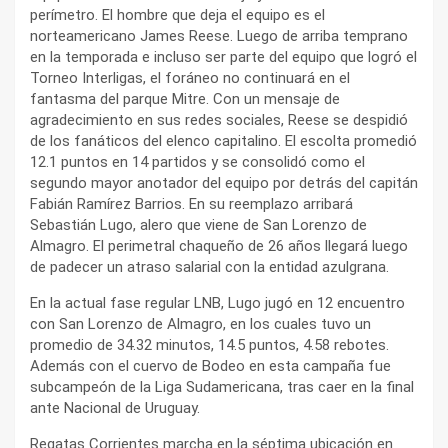
perímetro. El hombre que deja el equipo es el
norteamericano James Reese. Luego de arriba temprano
en la temporada e incluso ser parte del equipo que logró el
Torneo Interligas, el foráneo no continuará en el
fantasma del parque Mitre. Con un mensaje de
agradecimiento en sus redes sociales, Reese se despidió
de los fanáticos del elenco capitalino. El escolta promedió
12.1 puntos en 14 partidos y se consolidó como el
segundo mayor anotador del equipo por detrás del capitán
Fabián Ramírez Barrios. En su reemplazo arribará
Sebastián Lugo, alero que viene de San Lorenzo de
Almagro. El perimetral chaqueño de 26 años llegará luego
de padecer un atraso salarial con la entidad azulgrana.
En la actual fase regular LNB, Lugo jugó en 12 encuentro
con San Lorenzo de Almagro, en los cuales tuvo un
promedio de 34.32 minutos, 14.5 puntos, 4.58 rebotes.
Además con el cuervo de Bodeo en esta campaña fue
subcampeón de la Liga Sudamericana, tras caer en la final
ante Nacional de Uruguay.
Regatas Corrientes marcha en la séptima ubicación en