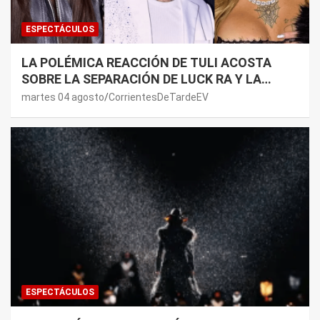
ESPECTÁCULOS
LA POLÉMICA REACCIÓN DE TULI ACOSTA
SOBRE LA SEPARACIÓN DE LUCK RA Y LA
JOAQUI: “¿MI VERDAD?”
martes 04 agosto
CorrientesDeTardeEV
ESPECTÁCULOS