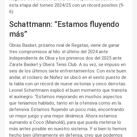
esta etapa del torneo 2024/25 con un récord positivo (9-
6).
Schattmann: “Estamos fluyendo
más”
Obras Basket, próximo rival de Regatas, viene de ganar
tres compromisos al hilo: el último del 2024 ante
Independiente de Oliva y los primeros dos del 2025 ante
Zárate Basket y Oberá Tenis Club. A su vez, se impuso en
seis de los últimos siete enfrentamientos. Con este buen
andar, el rockero de Núñez se ubicó en el sexto puesto de
la tabla con un récord de nueve victorias y cinco derrotas.
Leonel Schattmann explicó el buen momento que transita
el aurinegro. “Estamos mejorando en muchos aspectos
que teníamos hablado, tanto en la ofensiva como en la
defensiva. Estamos fluyendo un poco más, encontrando
un mejor juego y una mejor dinámica. Ahora estamos
sumando a Coco (Mainoldi), para que pueda meterse lo
más antes posible en nuestro sistema. Y si bien lo hemos
hecho bien últimamente en defensa, creo que podemos