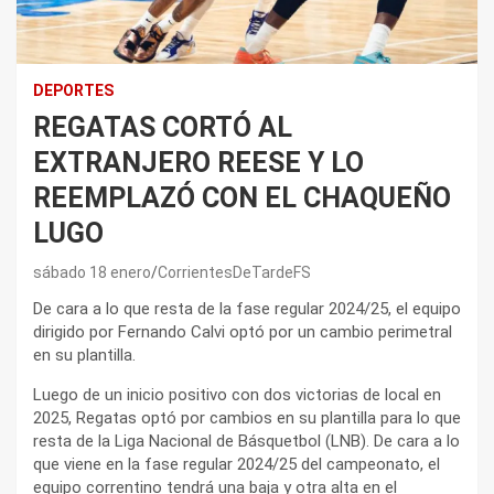
DEPORTES
REGATAS CORTÓ AL
EXTRANJERO REESE Y LO
REEMPLAZÓ CON EL CHAQUEÑO
LUGO
sábado 18 enero
CorrientesDeTardeFS
De cara a lo que resta de la fase regular 2024/25, el equipo
dirigido por Fernando Calvi optó por un cambio perimetral
en su plantilla.
Luego de un inicio positivo con dos victorias de local en
2025, Regatas optó por cambios en su plantilla para lo que
resta de la Liga Nacional de Básquetbol (LNB). De cara a lo
que viene en la fase regular 2024/25 del campeonato, el
equipo correntino tendrá una baja y otra alta en el