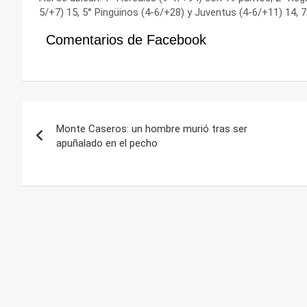
5/+7) 15, 5° Pingüinos (4-6/+28) y Juventus (4-6/+11) 14, 7
Comentarios de Facebook
Navegación
Monte Caseros: un hombre murió tras ser
de
apuñalado en el pecho
entradas