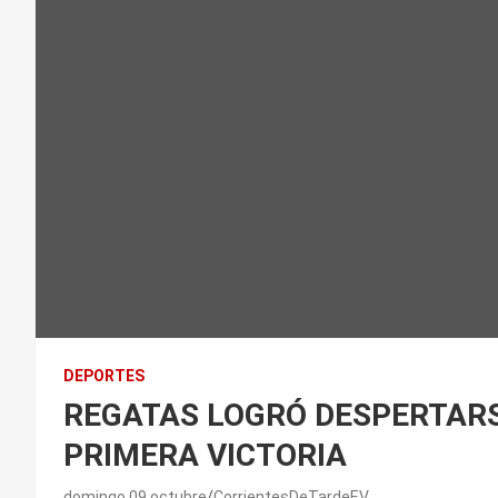
DEPORTES
REGATAS LOGRÓ DESPERTARSE
PRIMERA VICTORIA
domingo 09 octubre
CorrientesDeTardeEV