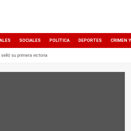
ALES
SOCIALES
POLÍTICA
DEPORTES
CRIMEN Y
 selló su primera victoria