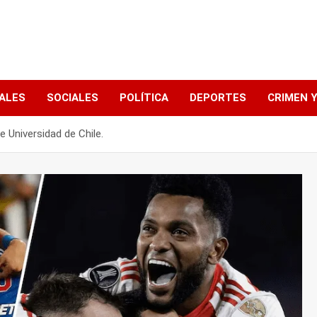
ALES
SOCIALES
POLÍTICA
DEPORTES
CRIMEN Y
e Universidad de Chile.