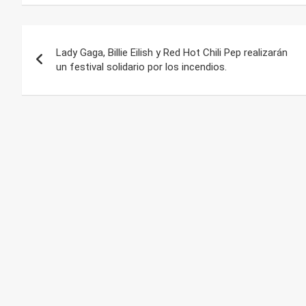
Navegación
Lady Gaga, Billie Eilish y Red Hot Chili Pep realizarán
de
un festival solidario por los incendios.
entradas