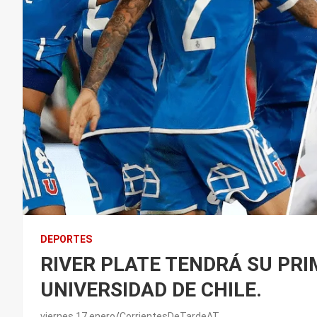
DEPORTES
RIVER PLATE TENDRÁ SU PR
UNIVERSIDAD DE CHILE.
viernes 17 enero
CorrientesDeTardeAT