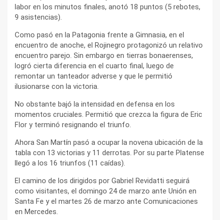
labor en los minutos finales, anotó 18 puntos (5 rebotes,
9 asistencias).
Como pasó en la Patagonia frente a Gimnasia, en el
encuentro de anoche, el Rojinegro protagonizó un relativo
encuentro parejo. Sin embargo en tierras bonaerenses,
logró cierta diferencia en el cuarto final, luego de
remontar un tanteador adverse y que le permitió
ilusionarse con la victoria.
No obstante bajó la intensidad en defensa en los
momentos cruciales. Permitió que crezca la figura de Eric
Flor y terminó resignando el triunfo.
Ahora San Martín pasó a ocupar la novena ubicación de la
tabla con 13 victorias y 11 derrotas. Por su parte Platense
llegó a los 16 triunfos (11 caídas).
El camino de los dirigidos por Gabriel Revidatti seguirá
como visitantes, el domingo 24 de marzo ante Unión en
Santa Fe y el martes 26 de marzo ante Comunicaciones
en Mercedes.