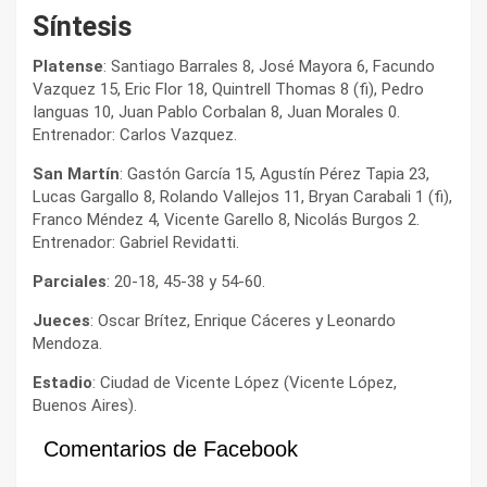
Síntesis
Platense
: Santiago Barrales 8, José Mayora 6, Facundo
Vazquez 15, Eric Flor 18, Quintrell Thomas 8 (fi), Pedro
Ianguas 10, Juan Pablo Corbalan 8, Juan Morales 0.
Entrenador: Carlos Vazquez.
San Martín
: Gastón García 15, Agustín Pérez Tapia 23,
Lucas Gargallo 8, Rolando Vallejos 11, Bryan Carabali 1 (fi),
Franco Méndez 4, Vicente Garello 8, Nicolás Burgos 2.
Entrenador: Gabriel Revidatti.
Parciales
: 20-18, 45-38 y 54-60.
Jueces
: Oscar Brítez, Enrique Cáceres y Leonardo
Mendoza.
Estadio
: Ciudad de Vicente López (Vicente López,
Buenos Aires).
Comentarios de Facebook