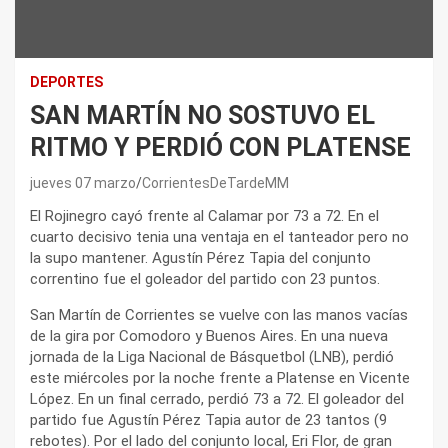
DEPORTES
SAN MARTÍN NO SOSTUVO EL
RITMO Y PERDIÓ CON PLATENSE
jueves 07 marzo
CorrientesDeTardeMM
El Rojinegro cayó frente al Calamar por 73 a 72. En el
cuarto decisivo tenia una ventaja en el tanteador pero no
la supo mantener. Agustín Pérez Tapia del conjunto
correntino fue el goleador del partido con 23 puntos.
San Martín de Corrientes se vuelve con las manos vacías
de la gira por Comodoro y Buenos Aires. En una nueva
jornada de la Liga Nacional de Básquetbol (LNB), perdió
este miércoles por la noche frente a Platense en Vicente
López. En un final cerrado, perdió 73 a 72. El goleador del
partido fue Agustín Pérez Tapia autor de 23 tantos (9
rebotes). Por el lado del conjunto local, Eri Flor, de gran