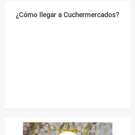
¿Cómo llegar a Cuchermercados?