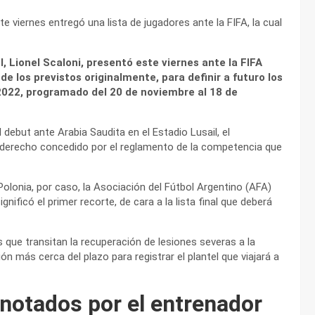
te viernes entregó una lista de jugadores ante la FIFA, la cual
l, Lionel Scaloni, presentó este viernes ante la FIFA
e los previstos originalmente, para definir a futuro los
2022, programado del 20 de noviembre al 18 de
 debut ante Arabia Saudita en el Estadio Lusail, el
el derecho concedido por el reglamento de la competencia que
olonia, por caso, la Asociación del Fútbol Argentino (AFA)
gnificó el primer recorte, de cara a la lista final que deberá
 que transitan la recuperación de lesiones severas a la
n más cerca del plazo para registrar el plantel que viajará a
notados por el entrenador