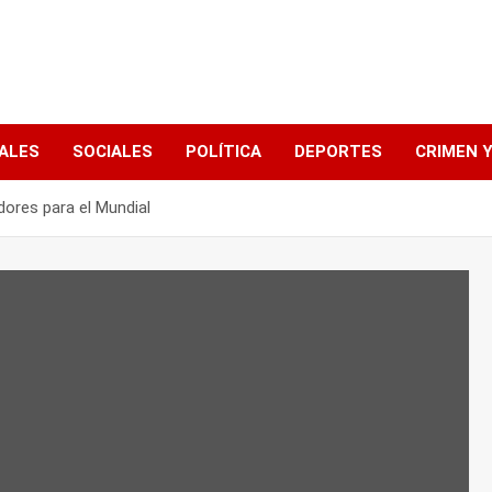
ALES
SOCIALES
POLÍTICA
DEPORTES
CRIMEN Y
dores para el Mundial