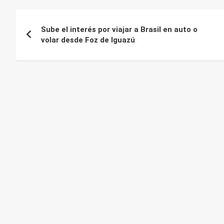
Navegación
Sube el interés por viajar a Brasil en auto o
de
volar desde Foz de Iguazú
entradas