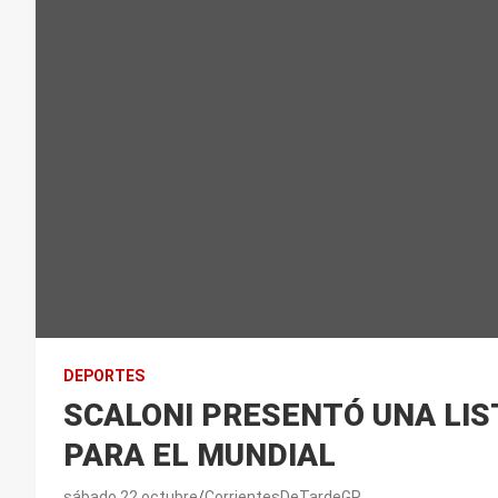
DEPORTES
SCALONI PRESENTÓ UNA LIS
PARA EL MUNDIAL
sábado 22 octubre
CorrientesDeTardeGP