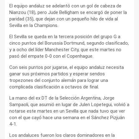
El equipo andaluz se adelantó con un gol de cabeza de
Nianzou (18), pero Jude Belligham se encargó de poner la
paridad (35), que dejan con un pequeño hilo de vida al
Sevilla en la Champions.
El Sevilla se queda en la tercera posición del grupo G a
cinco puntos del Borussia Dortmund, segundo clasificado,
y a ocho del líder Manchester City, que este martes no
pasó del empate 0-0 con el Copenhague.
Con seis puntos por jugarse, el equipo andaluz necesita
ganar sus próximos partidos y esperar sendos
tropezones del conjunto alemán para lograr una
complicada clasificación a octavos de final.
La mano del ex DT de la Selección Argentina, Jorge
Sampaoli, que asumió en lugar de Julen Lopetegui, volvió a
notarse este martes en un Sevilla que nada tuvo que ver
con el que cayó hace una semana en el Sánchez Pizjuán
4-1.
Los andaluces fueron los claros dominadores en la