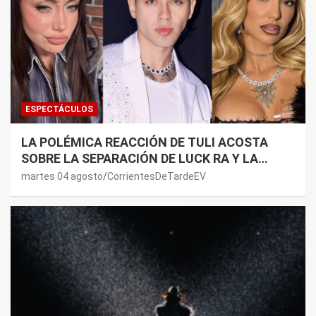
ESPECTÁCULOS
LA POLÉMICA REACCIÓN DE TULI ACOSTA
SOBRE LA SEPARACIÓN DE LUCK RA Y LA
JOAQUI: “¿MI VERDAD?”
martes 04 agosto
CorrientesDeTardeEV