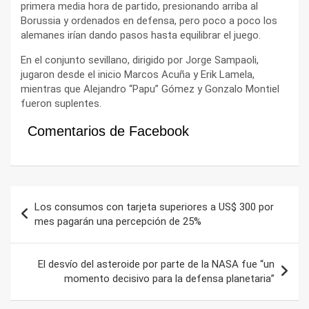
primera media hora de partido, presionando arriba al
Borussia y ordenados en defensa, pero poco a poco los
alemanes irían dando pasos hasta equilibrar el juego.
En el conjunto sevillano, dirigido por Jorge Sampaoli,
jugaron desde el inicio Marcos Acuña y Erik Lamela,
mientras que Alejandro “Papu” Gómez y Gonzalo Montiel
fueron suplentes.
Comentarios de Facebook
Navegación
Los consumos con tarjeta superiores a US$ 300 por
de
mes pagarán una percepción de 25%
entradas
El desvío del asteroide por parte de la NASA fue “un
momento decisivo para la defensa planetaria”