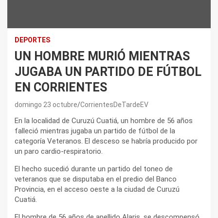
DEPORTES
UN HOMBRE MURIÓ MIENTRAS
JUGABA UN PARTIDO DE FÚTBOL
EN CORRIENTES
domingo 23 octubre
CorrientesDeTardeEV
En la localidad de Curuzú Cuatiá, un hombre de 56 años
falleció mientras jugaba un partido de fútbol de la
categoría Veteranos. El desceso se habría producido por
un paro cardio-respiratorio.
El hecho sucedió durante un partido del toneo de
veteranos que se disputaba en el predio del Banco
Provincia, en el acceso oeste a la ciudad de Curuzú
Cuatiá.
El hombre de 56 años de apellido Alaris, se descompensó