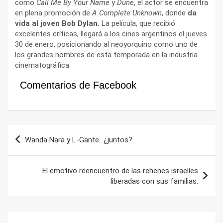
como
Call Me By Your Name
y
Dune
, el actor se encuentra
en plena promoción de
A Complete Unknown
, donde
da
vida al joven Bob Dylan.
La película, que recibió
excelentes críticas, llegará a los cines argentinos el jueves
30 de enero, posicionando al neoyorquino como uno de
los grandes nombres de esta temporada en la industria
cinematográfica.
Comentarios de Facebook
Navegación
Wanda Nara y L-Gante…¿juntos?.
de
entradas
El emotivo reencuentro de las rehenes israelíes
liberadas con sus familias.