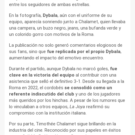
entre los seguidores de ambas estrellas.
En la fotografía,
Dybala
, aún con el uniforme de su
equipo, aparecía sonriendo junto a Chalamet, quien llevaba
una campera, un buzo negro, jeans, una bufanda verde y
un colorido gorro con motivos de la Roma.
La publicación no solo generó comentarios elogiosos de
sus fans, sino que
fue replicada por el propio Dybala
,
aumentando el impacto del emotivo encuentro.
Durante el partido, aunque Dybala no marcó goles,
fue
clave en la victoria del equipo
al contribuir con una
asistencia que selló el definitivo 3-1. Desde su llegada a la
Roma en 2022, el cordobés
se consolidó como un
referente indiscutido del club
y uno de los jugadores
más queridos por los hinchas. A pesar de los rumores que
lo vinculaban a otros equipos,
La Joya
reafirmó su
compromiso con la institución italiana.
Por su parte, Timothée Chalamet sigue brillando en la
industria del cine. Reconocido por sus papeles en éxitos